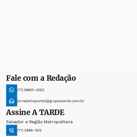
Fale com a Redação
(71) 99601-0020
jornalismoportal@grupoatarde.com.br
Assine
A TARDE
Salvador e Região Metropolitana
(71) 2886-1613