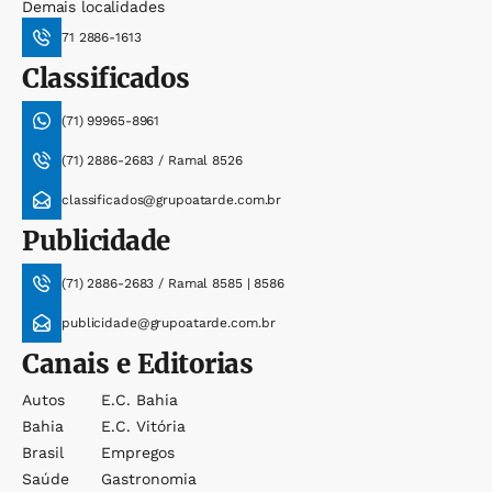
Demais localidades
71 2886-1613
Classificados
(71) 99965-8961
(71) 2886-2683 / Ramal 8526
classificados@grupoatarde.com.br
Publicidade
(71) 2886-2683 / Ramal 8585 | 8586
publicidade@grupoatarde.com.br
Canais e Editorias
Autos
E.c. Bahia
Bahia
E.c. Vitória
Brasil
Empregos
Saúde
Gastronomia