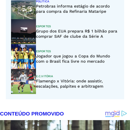
POLÍTICA
Petrobras informa estágio de acordo
para compra da Refinaria Mataripe
ESPORTES
Grupo dos EUA prepara R$ 1 bilhão para
comprar SAF de clube da Série A
ESPORTES
Jogador que jogou a Copa do Mundo
com o Brasil fica livre no mercado
E.C.VITÓRIA
Flamengo x Vitória: onde assistir,
escalações, palpites e arbitragem