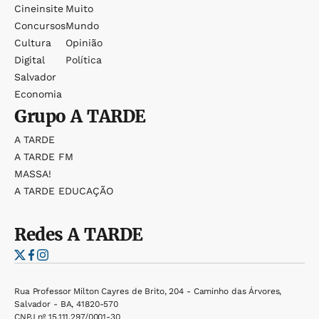
Cineinsite
Muito
Concursos
Mundo
Cultura
Opinião
Digital
Política
Salvador
Economia
Grupo
A TARDE
A TARDE
A TARDE FM
MASSA!
A TARDE EDUCAÇÃO
Redes
A TARDE
Rua Professor Milton Cayres de Brito, 204 - Caminho das Árvores,
Salvador - BA, 41820-570
CNPJ nº 15.111.297/0001-30