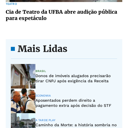
TEATRO
Cia de Teatro da UFBA abre audição pública
para espetáculo
Mais Lidas
BRASIL
Donos de imóveis alugados precisarão
tirar CNPJ após exigência da Receita
ECONOMIA
Aposentados perdem direito a
pagamento extra após decisão do STF
A TARDE PLAY
Caminho da Morte: a história sombria no