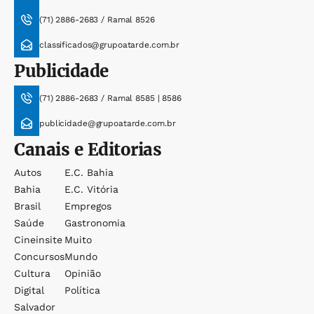
(71) 2886-2683 / Ramal 8526
classificados@grupoatarde.com.br
Publicidade
(71) 2886-2683 / Ramal 8585 | 8586
publicidade@grupoatarde.com.br
Canais e Editorias
Autos
E.c. Bahia
Bahia
E.c. Vitória
Brasil
Empregos
Saúde
Gastronomia
Cineinsite
Muito
Concursos
Mundo
Cultura
Opinião
Digital
Política
Salvador