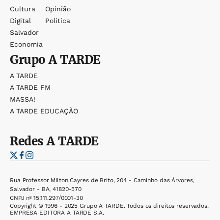
Cultura
Opinião
Digital
Política
Salvador
Economia
Grupo
A TARDE
A TARDE
A TARDE FM
MASSA!
A TARDE EDUCAÇÃO
Redes
A TARDE
Rua Professor Milton Cayres de Brito, 204 - Caminho das Árvores,
Salvador - BA, 41820-570
CNPJ nº 15.111.297/0001-30
Copyright © 1996 - 2025 Grupo A TARDE. Todos os direitos reservados.
EMPRESA EDITORA A TARDE S.A.