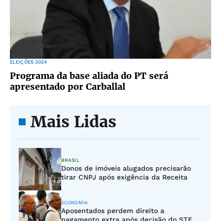
ELEIÇÕES 2024
Programa da base aliada do PT será
apresentado por Carballal
Mais Lidas
BRASIL
Donos de imóveis alugados precisarão
tirar CNPJ após exigência da Receita
ECONOMIA
Aposentados perdem direito a
pagamento extra após decisão do STF