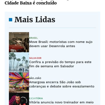
Cidade Baixa é concluído
Mais Lidas
BRASIL
Move Brasil: motoristas com nome sujo
devem usar Desenrola antes
SALVADOR
Confira a previsão do tempo para este
fim de semana em Salvador
SÃO JOÃO
Amargosa encerra São João sob
cobranças e debate sobre esvaziamento
E.C.VITÓRIA
Vitória anuncia novo treinador em meio