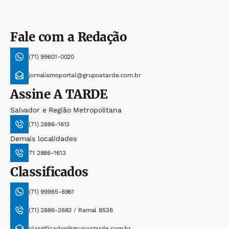
Fale com a Redação
(71) 99601-0020
jornalismoportal@grupoatarde.com.br
Assine
A TARDE
Salvador e Região Metropolitana
(71) 2886-1613
Demais localidades
71 2886-1613
Classificados
(71) 99965-8961
(71) 2886-2683 / Ramal 8526
classificados@grupoatarde.com.br