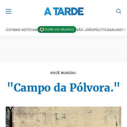
Últimas notícias
COPA DO MUNDO
ÚLTIMAS NOTÍCIAS
SÃO JOÃO
POLÍTICA
SALVADOR
VOCÊ BUSCOU:
"Campo da Pólvora."