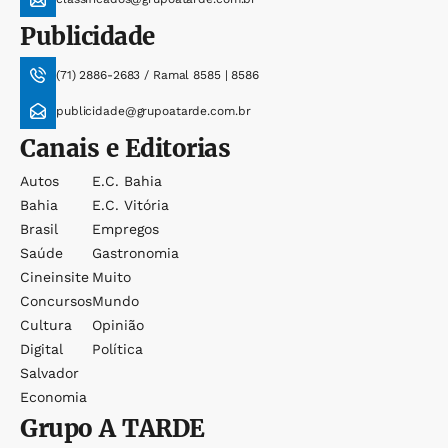
Publicidade
(71) 2886-2683 / Ramal 8585 | 8586
publicidade@grupoatarde.com.br
Canais e Editorias
Autos
E.c. Bahia
Bahia
E.c. Vitória
Brasil
Empregos
Saúde
Gastronomia
Cineinsite
Muito
Concursos
Mundo
Cultura
Opinião
Digital
Política
Salvador
Economia
Grupo
A TARDE