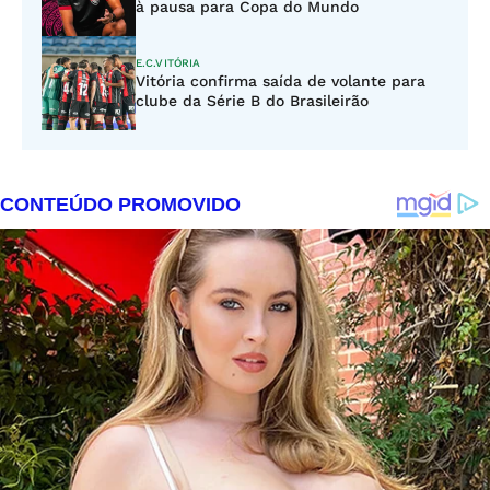
à pausa para Copa do Mundo
E.C.VITÓRIA
Vitória confirma saída de volante para
clube da Série B do Brasileirão