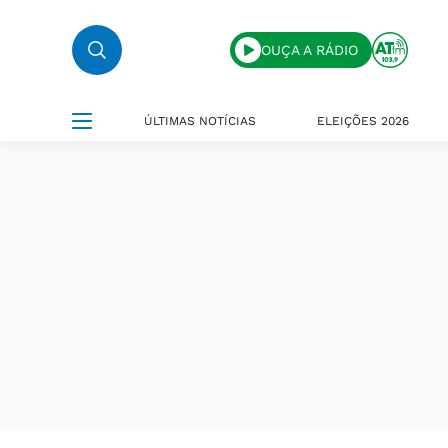
OUÇA A RÁDIO
ÚLTIMAS NOTÍCIAS
ELEIÇÕES 2026