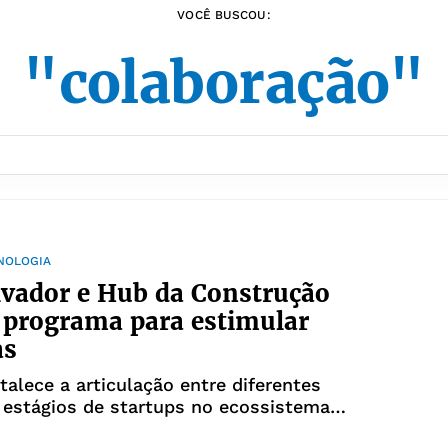
VOCÊ BUSCOU:
"colaboração"
CNOLOGIA
vador e Hub da Construção
 programa para estimular
as
rtalece a articulação entre diferentes
e estágios de startups no ecossistema