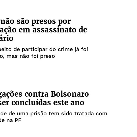
mão são presos por
pação em assassinato de
ário
eito de participar do crime já foi
do, mas não foi preso
gações contra Bolsonaro
er concluídas este ano
ade de uma prisão tem sido tratada com
de na PF