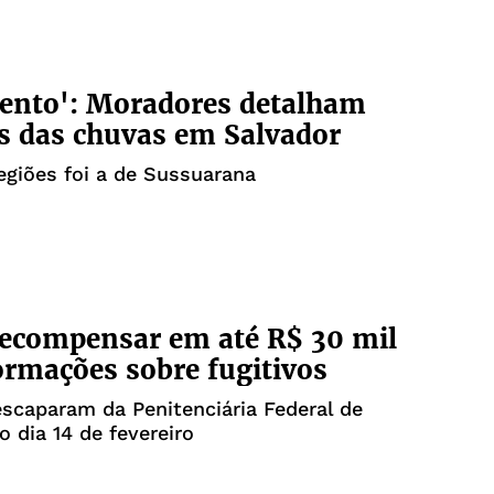
ento': Moradores detalham
s das chuvas em Salvador
giões foi a de Sussuarana
recompensar em até R$ 30 mil
ormações sobre fugitivos
escaparam da Penitenciária Federal de
 dia 14 de fevereiro