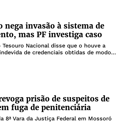
 nega invasão à sistema de
to, mas PF investiga caso
 Tesouro Nacional disse que o houve a
 indevida de credenciais obtidas de modo
 revoga prisão de suspeitos de
em fuga de penitenciária
a 8ª Vara da Justiça Federal em Mossoró