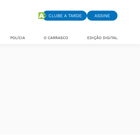
CLUBE A TARDE
ASSINE
POLÍCIA
O CARRASCO
EDIÇÃO DIGITAL