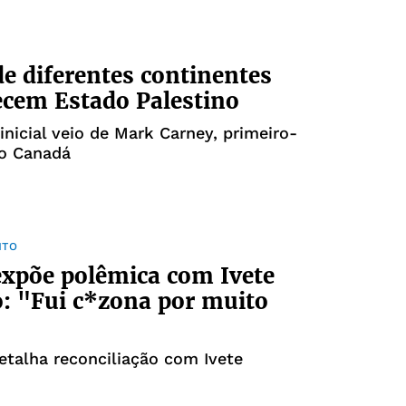
de diferentes continentes
cem Estado Palestino
inicial veio de Mark Carney, primeiro-
do Canadá
NTO
expõe polêmica com Ivete
: "Fui c*zona por muito
etalha reconciliação com Ivete