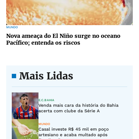
MUNDO
Nova ameaça do El Niño surge no oceano
Pacífico; entenda os riscos
Mais Lidas
E.C.BAHIA
Venda mais cara da história do Bahia
acerta com clube da Série A
MUNDO
Casal investe R$ 45 mil em poço
artesiano e acaba multado após