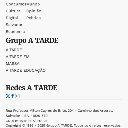
Concursos
Mundo
Cultura
Opinião
Digital
Política
Salvador
Economia
Grupo
A TARDE
A TARDE
A TARDE FM
MASSA!
A TARDE EDUCAÇÃO
Redes
A TARDE
Rua Professor Milton Cayres de Brito, 204 - Caminho das Árvores,
Salvador - BA, 41820-570
CNPJ nº 15.111.297/0001-30
Copyright © 1996 - 2025 Grupo A TARDE. Todos os direitos reservados.