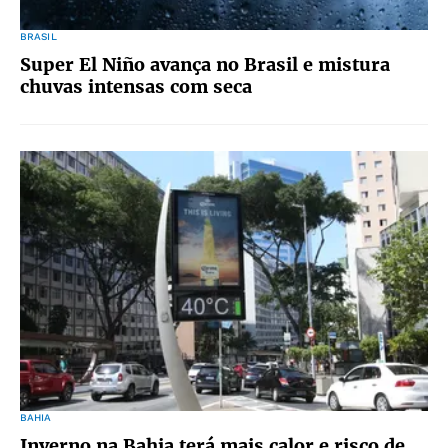
BRASIL
Super El Niño avança no Brasil e mistura
chuvas intensas com seca
BAHIA
Inverno na Bahia terá mais calor e risco de