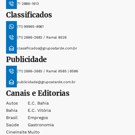
71 2886-1613
Classificados
(71) 99965-8961
(71) 2886-2683 / Ramal 8526
classificados@grupoatarde.com.br
Publicidade
(71) 2886-2683 / Ramal 8585 | 8586
publicidade@grupoatarde.com.br
Canais e Editorias
Autos
E.c. Bahia
Bahia
E.c. Vitória
Brasil
Empregos
Saúde
Gastronomia
Cineinsite
Muito