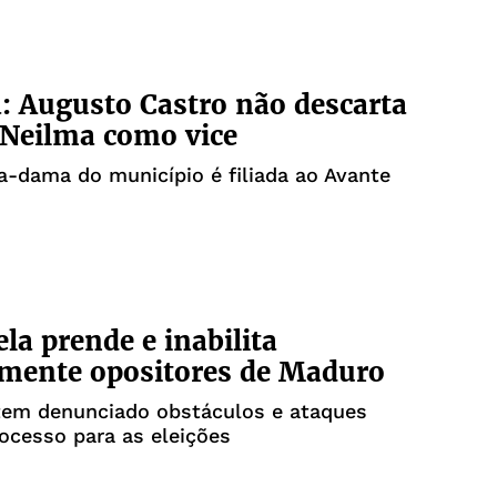
4
: Augusto Castro não descarta
Neilma como vice
a-dama do município é filiada ao Avante
la prende e inabilita
amente opositores de Maduro
tem denunciado obstáculos e ataques
ocesso para as eleições