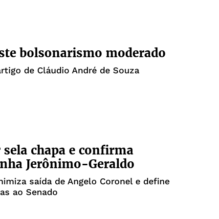
iste bolsonarismo moderado
artigo de Cláudio André de Souza
sela chapa e confirma
inha Jerônimo-Geraldo
nimiza saída de Angelo Coronel e define
ras ao Senado