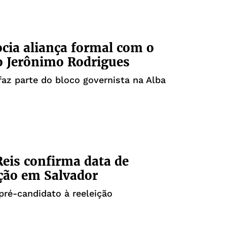
cia aliança formal com o
o Jerônimo Rodrigues
 faz parte do bloco governista na Alba
4
eis confirma data de
ção em Salvador
 pré-candidato à reeleição