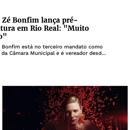
4
 Zé Bonfim lança pré-
tura em Rio Real: "Muito
o"
é Bonfim está no terceiro mandato como
 da Câmara Municipal e é vereador desde