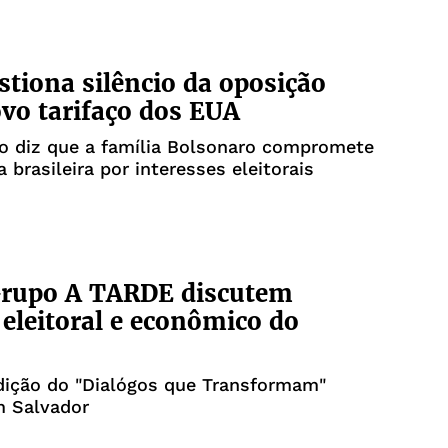
stiona silêncio da oposição
vo tarifaço dos EUA
o diz que a família Bolsonaro compromete
 brasileira por interesses eleitorais
Grupo A TARDE discutem
 eleitoral e econômico do
dição do "Dialógos que Transformam"
m Salvador