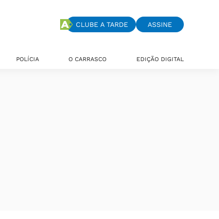
CLUBE A TARDE
ASSINE
POLÍCIA
O CARRASCO
EDIÇÃO DIGITAL