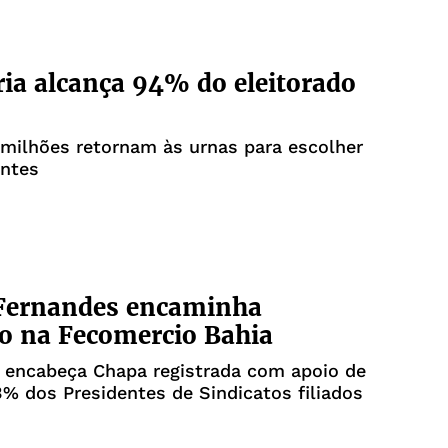
ia alcança 94% do eleitorado
 milhões retornam às urnas para escolher
antes
 Fernandes encaminha
ão na Fecomercio Bahia
 encabeça Chapa registrada com apoio de
% dos Presidentes de Sindicatos filiados