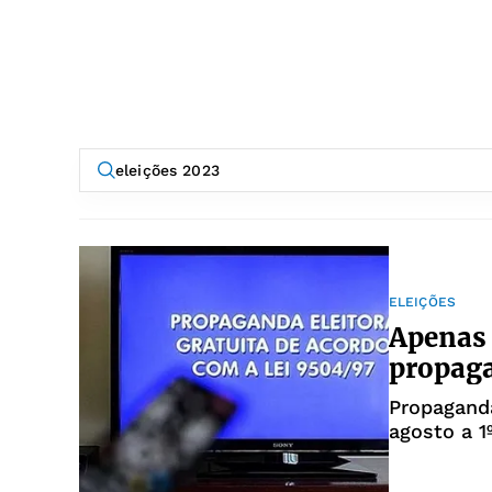
ELEIÇÕES
Apenas 
propaga
Propaganda
agosto a 1