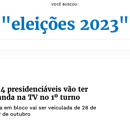
VOCÊ BUSCOU:
"eleições 2023"
4 presidenciáveis vão ter
nda na TV no 1º turno
 em bloco vai ser veiculada de 28 de
º de outubro