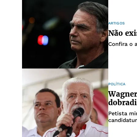
ARTIGOS
Não ex
Confira o 
POLÍTICA
Wagner 
dobrad
Petista mi
candidatu