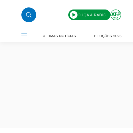
OUÇA A RÁDIO
ÚLTIMAS NOTÍCIAS
ELEIÇÕES 2026