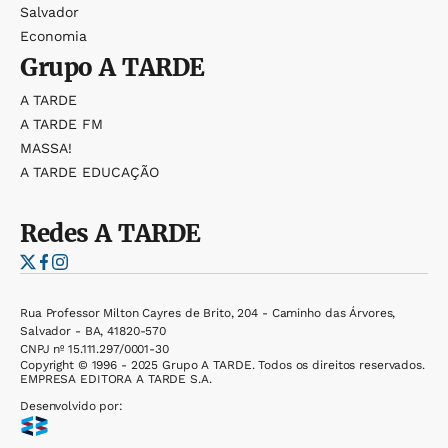
Salvador
Economia
Grupo
A TARDE
A TARDE
A TARDE FM
MASSA!
A TARDE EDUCAÇÃO
Redes
A TARDE
Rua Professor Milton Cayres de Brito, 204 - Caminho das Árvores,
Salvador - BA, 41820-570
CNPJ nº 15.111.297/0001-30
Copyright © 1996 - 2025 Grupo A TARDE. Todos os direitos reservados.
EMPRESA EDITORA A TARDE S.A.
Desenvolvido por: