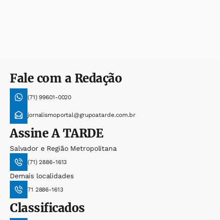
Fale com a Redação
(71) 99601-0020
jornalismoportal@grupoatarde.com.br
Assine
A TARDE
Salvador e Região Metropolitana
(71) 2886-1613
Demais localidades
71 2886-1613
Classificados