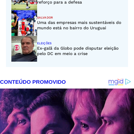
reforço para a defesa
SALVADOR
Uma das empresas mais sustentáveis do
mundo está no bairro do Uruguai
ELEIÇÕES
Ex-galã da Globo pode disputar eleição
pelo DC em meio a crise