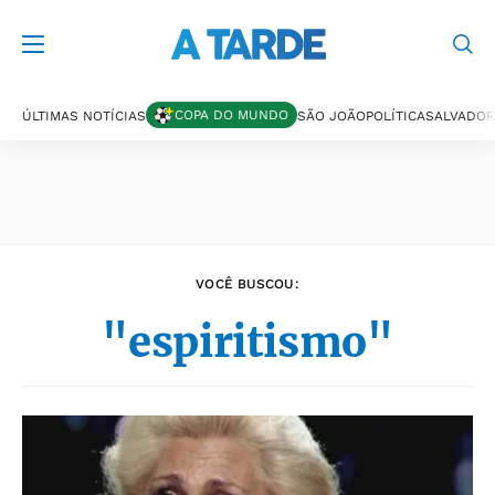
Últimas notícias
COPA DO MUNDO
ÚLTIMAS NOTÍCIAS
SÃO JOÃO
POLÍTICA
SALVADOR
VOCÊ BUSCOU:
"espiritismo"