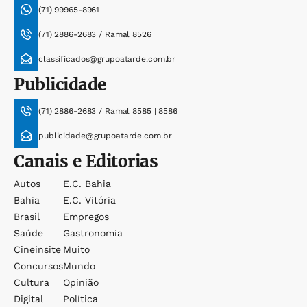
(71) 99965-8961
(71) 2886-2683 / Ramal 8526
classificados@grupoatarde.com.br
Publicidade
(71) 2886-2683 / Ramal 8585 | 8586
publicidade@grupoatarde.com.br
Canais e Editorias
Autos
E.c. Bahia
Bahia
E.c. Vitória
Brasil
Empregos
Saúde
Gastronomia
Cineinsite
Muito
Concursos
Mundo
Cultura
Opinião
Digital
Política