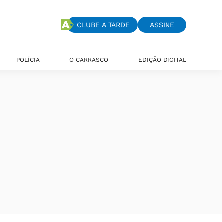
CLUBE A TARDE
ASSINE
POLÍCIA
O CARRASCO
EDIÇÃO DIGITAL