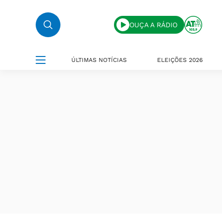
OUÇA A RÁDIO
ÚLTIMAS NOTÍCIAS
ELEIÇÕES 2026