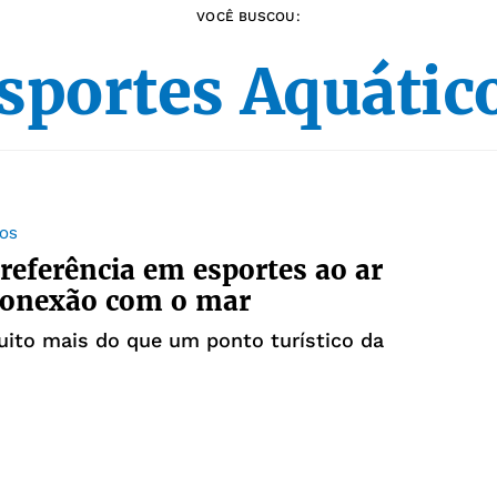
VOCÊ BUSCOU:
sportes Aquátic
ROS
 referência em esportes ao ar
 conexão com o mar
uito mais do que um ponto turístico da