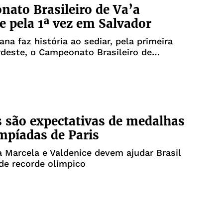
ato Brasileiro de Va’a
e pela 1ª vez em Salvador
ana faz história ao sediar, pela primeira
deste, o Campeonato Brasileiro de
polinésia
 são expectativas de medalhas
mpíadas de Paris
a Marcela e Valdenice devem ajudar Brasil
de recorde olímpico