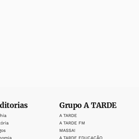
ditorias
Grupo
A TARDE
ahia
A TARDE
tória
A TARDE FM
gos
MASSA!
nomia
A TARDE EDUCAÇÃO