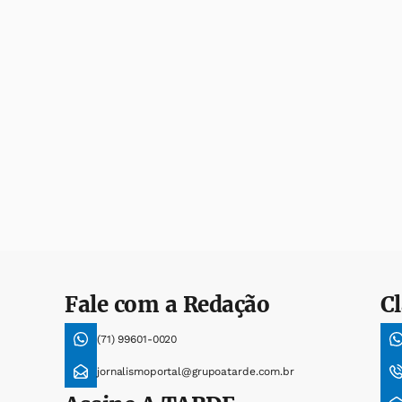
Fale com a Redação
Cl
(71) 99601-0020
jornalismoportal@grupoatarde.com.br