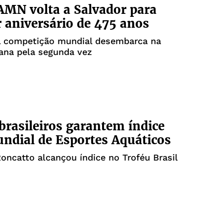
MN volta a Salvador para
r aniversário de 475 anos
al competição mundial desembarca na
iana pela segunda vez
brasileiros garantem índice
ndial de Esportes Aquáticos
Roncatto alcançou índice no Troféu Brasil