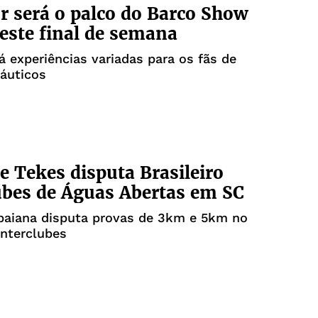
r será o palco do Barco Show
este final de semana
á experiências variadas para os fãs de
áuticos
e Tekes disputa Brasileiro
ubes de Águas Abertas em SC
baiana disputa provas de 3km e 5km no
Interclubes