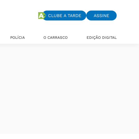
CLUBE A TARDE
ASSINE
POLÍCIA
O CARRASCO
EDIÇÃO DIGITAL