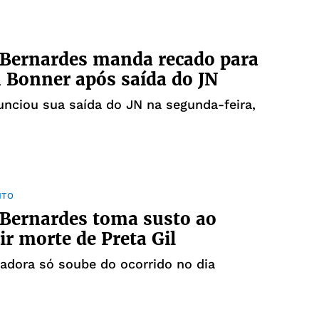
 Bernardes manda recado para
 Bonner após saída do JN
nciou sua saída do JN na segunda-feira,
NTO
Bernardes toma susto ao
ir morte de Preta Gil
adora só soube do ocorrido no dia