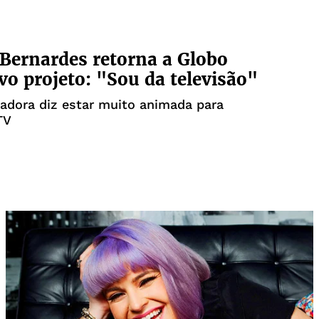
Bernardes retorna a Globo
o projeto: "Sou da televisão"
adora diz estar muito animada para
TV