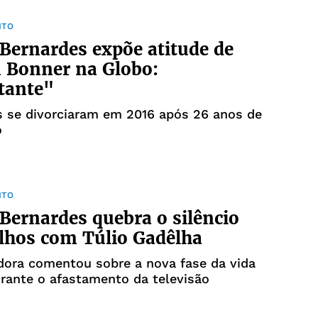
NTO
Bernardes expõe atitude de
 Bonner na Globo:
tante"
s se divorciaram em 2016 após 26 anos de
o
NTO
Bernardes quebra o silêncio
ilhos com Túlio Gadêlha
dora comentou sobre a nova fase da vida
rante o afastamento da televisão