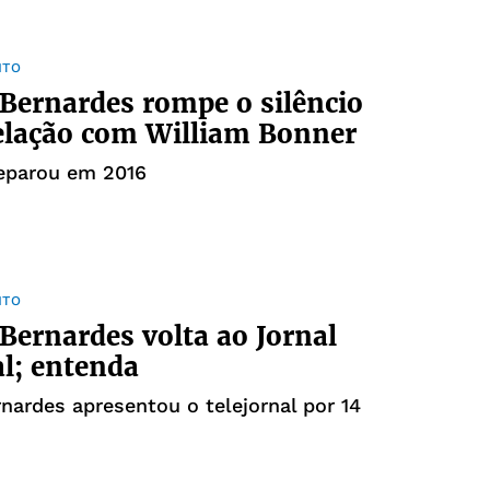
NTO
Bernardes rompe o silêncio
elação com William Bonner
separou em 2016
NTO
Bernardes volta ao Jornal
l; entenda
nardes apresentou o telejornal por 14