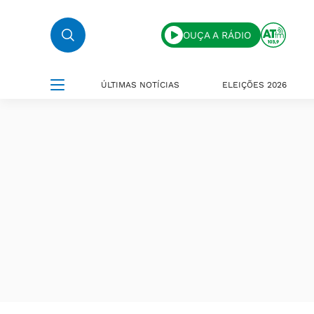
OUÇA A RÁDIO
ÚLTIMAS NOTÍCIAS
ELEIÇÕES 2026