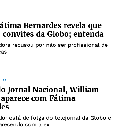
Fátima Bernardes revela que
 convites da Globo; entenda
ora recusou por não ser profissional de
cas
NTO
o Jornal Nacional, William
 aparece com Fátima
des
or está de folga do telejornal da Globo e
arecendo com a ex