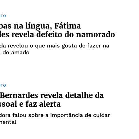
NTO
as na língua, Fátima
es revela defeito do namorado
da revelou o que mais gosta de fazer na
a do amado
NTO
Bernardes revela detalhe da
soal e faz alerta
ora falou sobre a importância de cuidar
mental