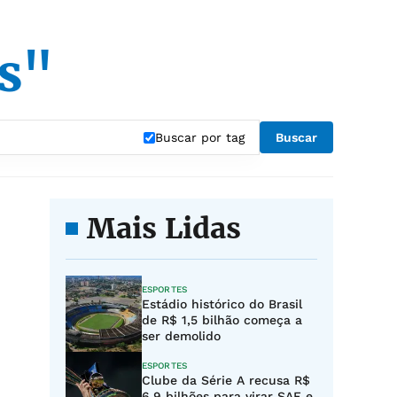
s"
Buscar por tag
Buscar
Mais Lidas
ESPORTES
Estádio histórico do Brasil
de R$ 1,5 bilhão começa a
ser demolido
ESPORTES
Clube da Série A recusa R$
6,9 bilhões para virar SAF e