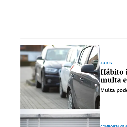
AUTOS
Hábito 
multa 
Multa pode
COMPORTAMEN