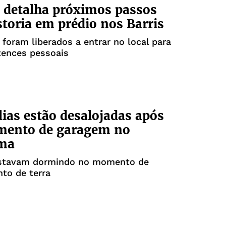
 detalha próximos passos
storia em prédio nos Barris
foram liberados a entrar no local para
rtences pessoais
lias estão desalojadas após
mento de garagem no
ama
stavam dormindo no momento de
to de terra