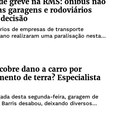
de greve na RMS: ônibus não
s garagens e rodoviários
decisão
rios de empresas de transporte
ano realizaram uma paralisação nesta
cobre dano a carro por
mento de terra? Especialista
ada desta segunda-feira, garagem de
 Barris desabou, deixando diversos
estruídos.