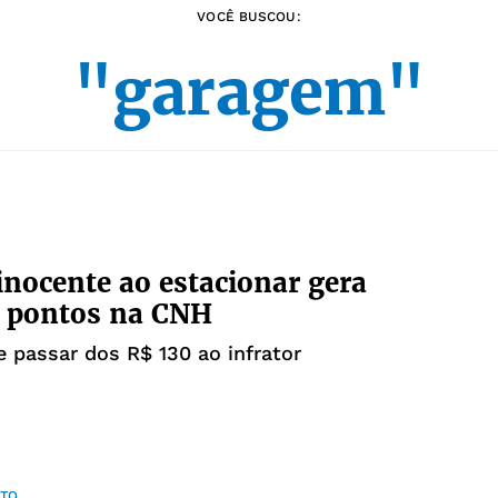
VOCÊ BUSCOU:
"garagem"
inocente ao estacionar gera
e pontos na CNH
 passar dos R$ 130 ao infrator
TO