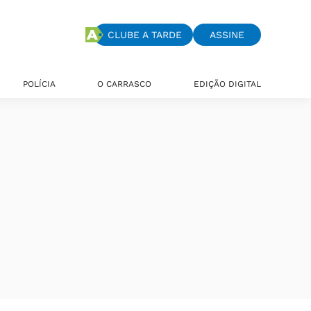
CLUBE A TARDE
ASSINE
POLÍCIA
O CARRASCO
EDIÇÃO DIGITAL