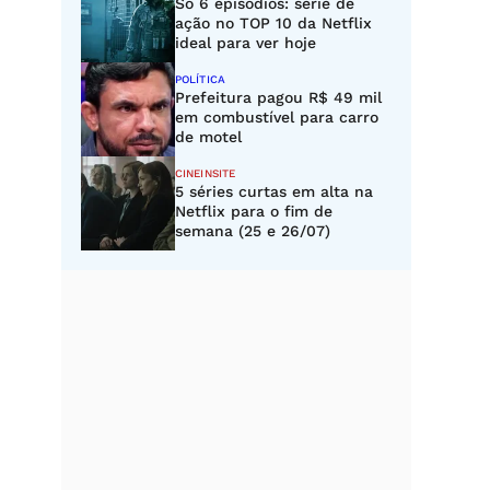
Só 6 episódios: série de
ação no TOP 10 da Netflix
ideal para ver hoje
POLÍTICA
Prefeitura pagou R$ 49 mil
em combustível para carro
de motel
CINEINSITE
5 séries curtas em alta na
Netflix para o fim de
semana (25 e 26/07)