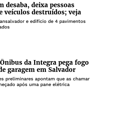
 desaba, deixa pessoas
e veículos destruídos; veja
ansalvador e edifício de 4 pavimentos
lados
Ônibus da Integra pega fogo
de garagem em Salvador
es preliminares apontam que as chamar
meçado após uma pane elétrica