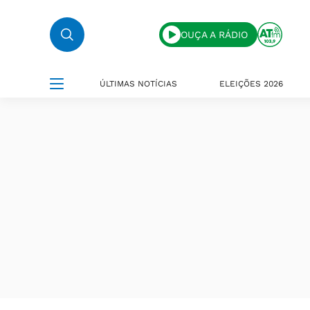
OUÇA A RÁDIO
ÚLTIMAS NOTÍCIAS
ELEIÇÕES 2026