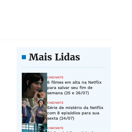
Mais Lidas
CINEINSITE
6 filmes em alta na Netflix
para salvar seu fim de
semana (25 e 26/07)
CINEINSITE
Série de mistério da Netflix
com 8 episódios para sua
sexta (24/07)
CINEINSITE