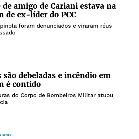
 de amigo de Cariani estava na
 de ex-líder do PCC
Spinola foram denunciados e viraram réus
ssado
são debeladas e incêndio em
 é contido
uras do Corpo de Bombeiros Militar atuou
cia
AIANO