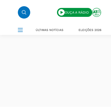
OUÇA A RÁDIO
ÚLTIMAS NOTÍCIAS
ELEIÇÕES 2026