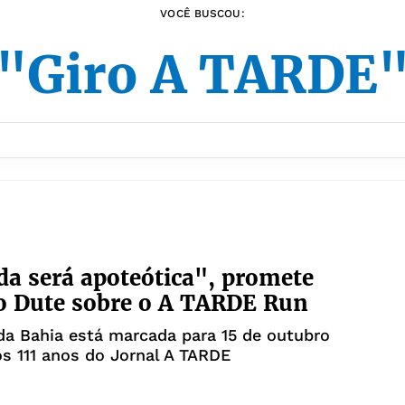
VOCÊ BUSCOU:
"Giro A TARDE
a será apoteótica", promete
o Dute sobre o A TARDE Run
a Bahia está marcada para 15 de outubro
os 111 anos do Jornal A TARDE