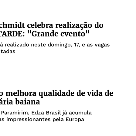
chmidt celebra realização do
 TARDE: "Grande evento"
á realizado neste domingo, 17, e as vagas
otadas
o melhora qualidade de vida de
ria baiana
 Paramirim, Edza Brasil já acumula
as impressionantes pela Europa