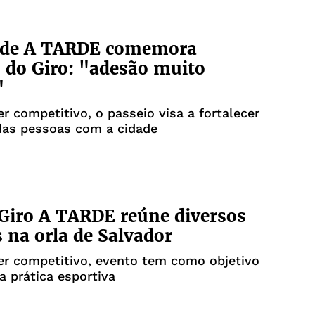
r de A TARDE comemora
 do Giro: "adesão muito
"
r competitivo, o passeio visa a fortalecer
das pessoas com a cidade
 Giro A TARDE reúne diversos
s na orla de Salvador
er competitivo, evento tem como objetivo
 a prática esportiva