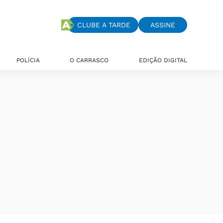
CLUBE A TARDE
ASSINE
POLÍCIA
O CARRASCO
EDIÇÃO DIGITAL