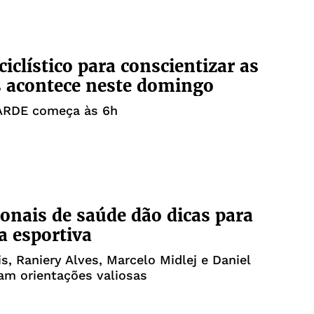
ciclístico para conscientizar as
 acontece neste domingo
TARDE começa às 6h
ionais de saúde dão dicas para
ca esportiva
s, Raniery Alves, Marcelo Midlej e Daniel
am orientações valiosas