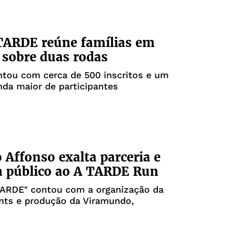
TARDE reúne famílias em
 sobre duas rodas
ntou com cerca de 500 inscritos e um
da maior de participantes
 Affonso exalta parceria e
a público ao A TARDE Run
 TARDE" contou com a organização da
nts e produção da Viramundo,