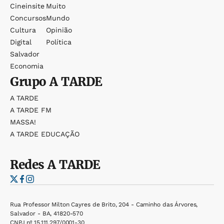
Cineinsite
Muito
Concursos
Mundo
Cultura
Opinião
Digital
Política
Salvador
Economia
Grupo
A TARDE
A TARDE
A TARDE FM
MASSA!
A TARDE EDUCAÇÃO
Redes
A TARDE
Rua Professor Milton Cayres de Brito, 204 - Caminho das Árvores,
Salvador - BA, 41820-570
CNPJ nº 15.111.297/0001-30