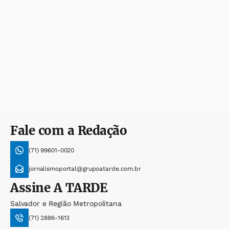
Fale com a Redação
(71) 99601-0020
jornalismoportal@grupoatarde.com.br
Assine
A TARDE
Salvador e Região Metropolitana
(71) 2886-1613