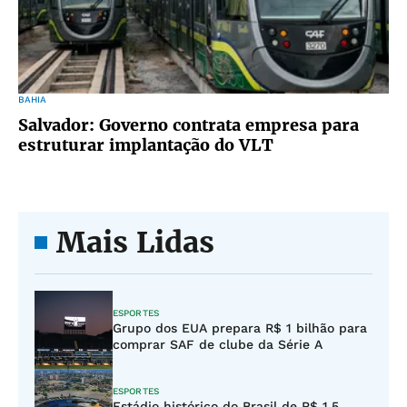
BAHIA
Salvador: Governo contrata empresa para
estruturar implantação do VLT
Mais Lidas
ESPORTES
Grupo dos EUA prepara R$ 1 bilhão para
comprar SAF de clube da Série A
ESPORTES
Estádio histórico do Brasil de R$ 1,5