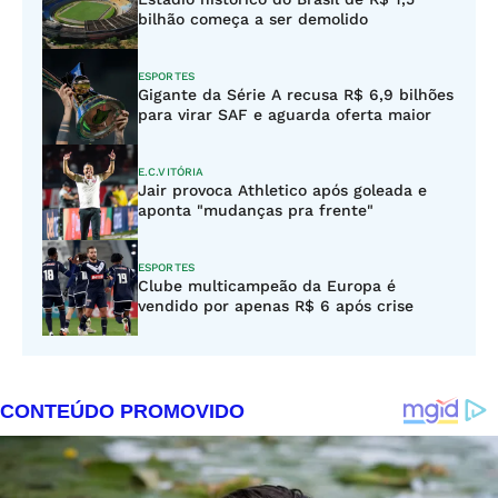
bilhão começa a ser demolido
ESPORTES
Gigante da Série A recusa R$ 6,9 bilhões
para virar SAF e aguarda oferta maior
E.C.VITÓRIA
Jair provoca Athletico após goleada e
aponta "mudanças pra frente"
ESPORTES
Clube multicampeão da Europa é
vendido por apenas R$ 6 após crise