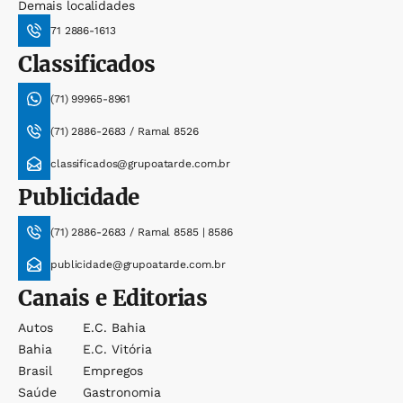
Demais localidades
71 2886-1613
Classificados
(71) 99965-8961
(71) 2886-2683 / Ramal 8526
classificados@grupoatarde.com.br
Publicidade
(71) 2886-2683 / Ramal 8585 | 8586
publicidade@grupoatarde.com.br
Canais e Editorias
Autos
E.c. Bahia
Bahia
E.c. Vitória
Brasil
Empregos
Saúde
Gastronomia