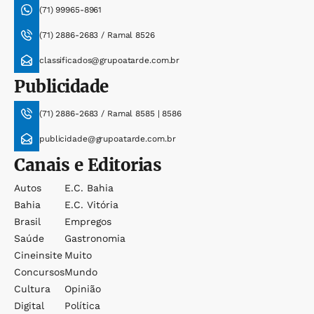
(71) 99965-8961
(71) 2886-2683 / Ramal 8526
classificados@grupoatarde.com.br
Publicidade
(71) 2886-2683 / Ramal 8585 | 8586
publicidade@grupoatarde.com.br
Canais e Editorias
Autos
E.c. Bahia
Bahia
E.c. Vitória
Brasil
Empregos
Saúde
Gastronomia
Cineinsite
Muito
Concursos
Mundo
Cultura
Opinião
Digital
Política