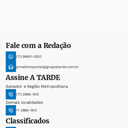
Fale com a Redação
(71) 99601-0020
jornalismoportal@grupoatarde.com.br
Assine
A TARDE
Salvador e Região Metropolitana
(71) 2886-1613
Demais localidades
71 2886-1613
Classificados