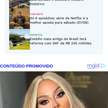
histórico
CINEINSITE
Só 6 episódios: série da Netflix é a
melhor aposta para sábado (01/08)
ESPORTES
Estádio mais antigo do Brasil terá
reforma com SAF de R$ 240 milhões