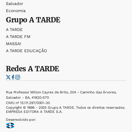
Salvador
Economia
Grupo
A TARDE
A TARDE
A TARDE FM
MASSA!
A TARDE EDUCAÇÃO
Redes
A TARDE
Rua Professor Milton Cayres de Brito, 204 - Caminho das Árvores,
Salvador - BA, 41820-570
CNPJ nº 15.111.297/0001-30
Copyright © 1996 - 2025 Grupo A TARDE. Todos os direitos reservados.
EMPRESA EDITORA A TARDE S.A.
Desenvolvido por: