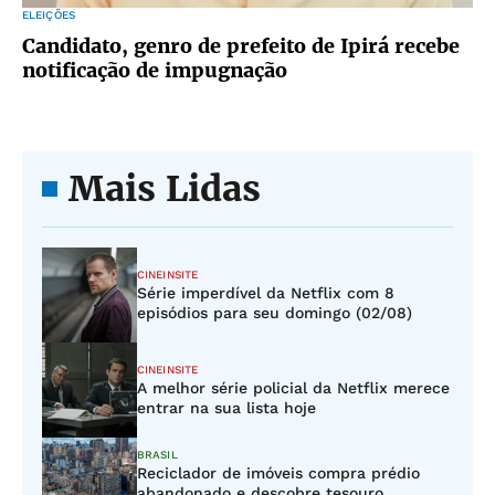
ELEIÇÕES
Candidato, genro de prefeito de Ipirá recebe
notificação de impugnação
Mais Lidas
CINEINSITE
Série imperdível da Netflix com 8
episódios para seu domingo (02/08)
CINEINSITE
A melhor série policial da Netflix merece
entrar na sua lista hoje
BRASIL
Reciclador de imóveis compra prédio
abandonado e descobre tesouro