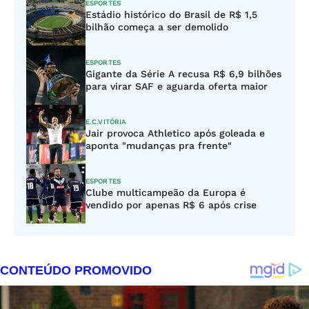
ESPORTES
Estádio histórico do Brasil de R$ 1,5
bilhão começa a ser demolido
ESPORTES
Gigante da Série A recusa R$ 6,9 bilhões
para virar SAF e aguarda oferta maior
E.C.VITÓRIA
Jair provoca Athletico após goleada e
aponta "mudanças pra frente"
ESPORTES
Clube multicampeão da Europa é
vendido por apenas R$ 6 após crise