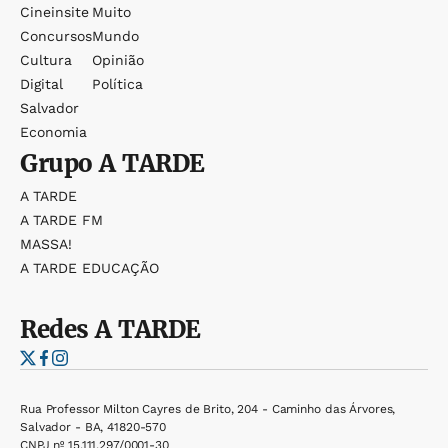
Cineinsite
Muito
Concursos
Mundo
Cultura
Opinião
Digital
Política
Salvador
Economia
Grupo
A TARDE
A TARDE
A TARDE FM
MASSA!
A TARDE EDUCAÇÃO
Redes
A TARDE
Rua Professor Milton Cayres de Brito, 204 - Caminho das Árvores,
Salvador - BA, 41820-570
CNPJ nº 15.111.297/0001-30