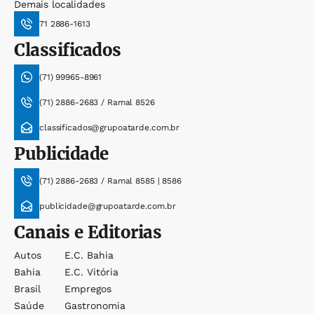
Demais localidades
71 2886-1613
Classificados
(71) 99965-8961
(71) 2886-2683 / Ramal 8526
classificados@grupoatarde.com.br
Publicidade
(71) 2886-2683 / Ramal 8585 | 8586
publicidade@grupoatarde.com.br
Canais e Editorias
Autos
E.c. Bahia
Bahia
E.c. Vitória
Brasil
Empregos
Saúde
Gastronomia