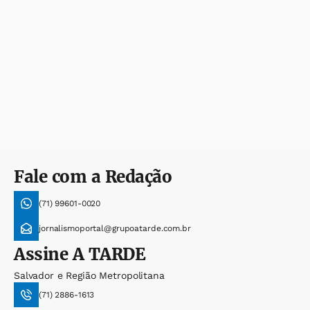
Fale com a Redação
(71) 99601-0020
jornalismoportal@grupoatarde.com.br
Assine
A TARDE
Salvador e Região Metropolitana
(71) 2886-1613