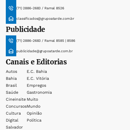
(71) 2886-2683 / Ramal 8526
classificados@grupoatarde.com.br
Publicidade
(71) 2886-2683 / Ramal 8585 | 8586
publicidade@grupoatarde.com.br
Canais e Editorias
Autos
E.c. Bahia
Bahia
E.c. Vitória
Brasil
Empregos
Saúde
Gastronomia
Cineinsite
Muito
Concursos
Mundo
Cultura
Opinião
Digital
Política
Salvador