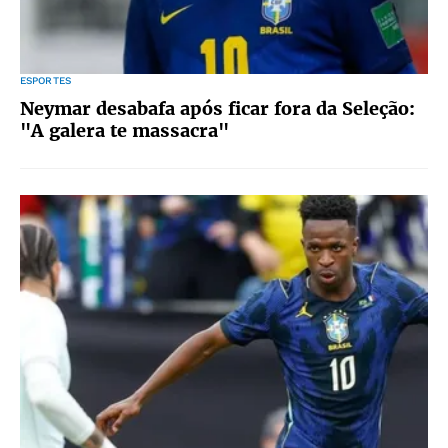
ESPORTES
Neymar desabafa após ficar fora da Seleção:
"A galera te massacra"