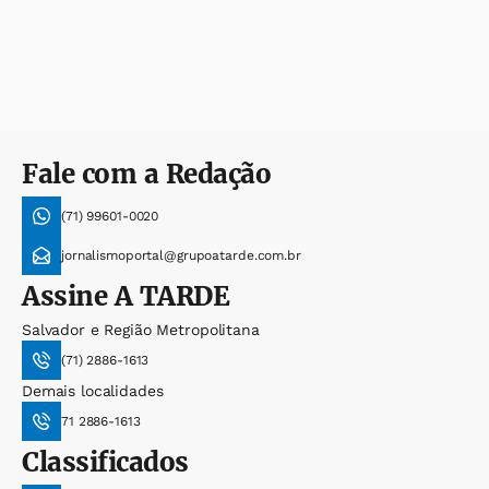
Fale com a Redação
(71) 99601-0020
jornalismoportal@grupoatarde.com.br
Assine
A TARDE
Salvador e Região Metropolitana
(71) 2886-1613
Demais localidades
71 2886-1613
Classificados