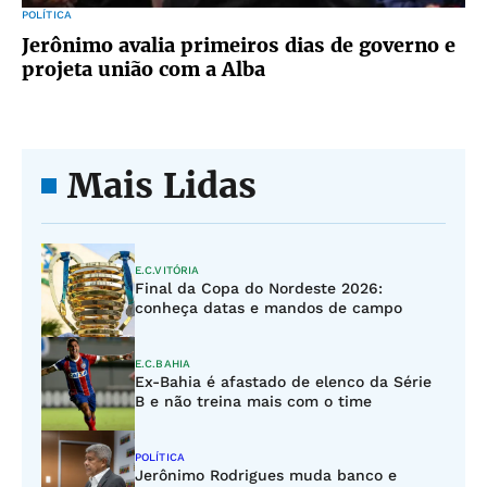
POLÍTICA
Jerônimo avalia primeiros dias de governo e
projeta união com a Alba
Mais Lidas
E.C.VITÓRIA
Final da Copa do Nordeste 2026:
conheça datas e mandos de campo
E.C.BAHIA
Ex-Bahia é afastado de elenco da Série
B e não treina mais com o time
POLÍTICA
Jerônimo Rodrigues muda banco e