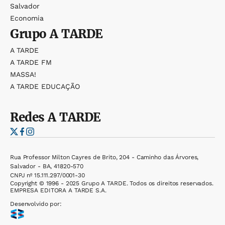
Salvador
Economia
Grupo
A TARDE
A TARDE
A TARDE FM
MASSA!
A TARDE EDUCAÇÃO
Redes
A TARDE
Rua Professor Milton Cayres de Brito, 204 - Caminho das Árvores,
Salvador - BA, 41820-570
CNPJ nº 15.111.297/0001-30
Copyright © 1996 - 2025 Grupo A TARDE. Todos os direitos reservados.
EMPRESA EDITORA A TARDE S.A.
Desenvolvido por: