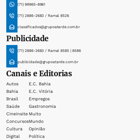
(71) 99965-8961
(71) 2886-2683 / Ramal 8526
classificados@grupoatarde.com.br
Publicidade
(71) 2886-2683 / Ramal 8585 | 8586
publicidade@grupoatarde.com.br
Canais e Editorias
Autos
E.c. Bahia
Bahia
E.c. Vitória
Brasil
Empregos
Saúde
Gastronomia
Cineinsite
Muito
Concursos
Mundo
Cultura
Opinião
Digital
Política