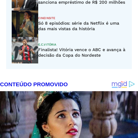
sanciona empréstimo de R$ 200 milhões
CINEINSITE
Só 8 episódios: série da Netflix é uma
das mais vistas da história
E.C.VITÓRIA
Finalista! Vitória vence o ABC e avança à
decisão da Copa do Nordeste