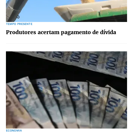
TEMPO PRESENTE
Produtores acertam pagamento de dívida
ECONOMIA