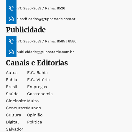
(71) 2886-2683 / Ramal 8526
classificados@grupoatarde.com.br
Publicidade
(71) 2886-2683 / Ramal 8585 | 8586
publicidade@grupoatarde.com.br
Canais e Editorias
Autos
E.c. Bahia
Bahia
E.c. Vitória
Brasil
Empregos
Saúde
Gastronomia
Cineinsite
Muito
Concursos
Mundo
Cultura
Opinião
Digital
Política
Salvador