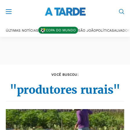
Últimas notícias
COPA DO MUNDO
ÚLTIMAS NOTÍCIAS
SÃO JOÃO
POLÍTICA
SALVADOR
VOCÊ BUSCOU:
"produtores rurais"