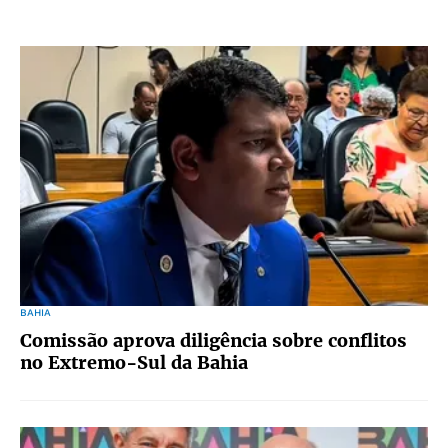
BAHIA
Comissão aprova diligência sobre conflitos
no Extremo-Sul da Bahia