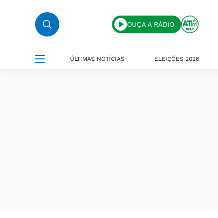
OUÇA A RÁDIO
ÚLTIMAS NOTÍCIAS
ELEIÇÕES 2026