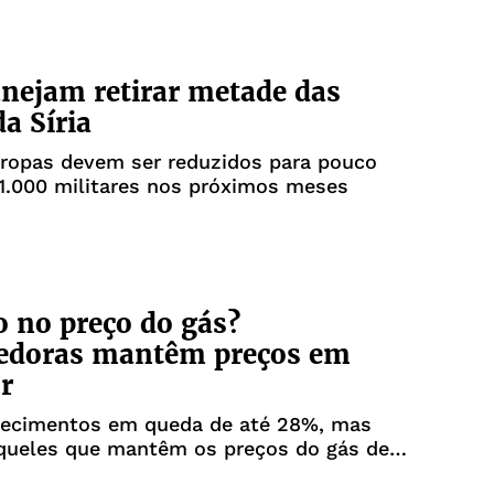
nejam retirar metade das
da Síria
tropas devem ser reduzidos para pouco
1.000 militares nos próximos meses
 no preço do gás?
edoras mantêm preços em
r
lecimentos em queda de até 28%, mas
ueles que mantêm os preços do gás de