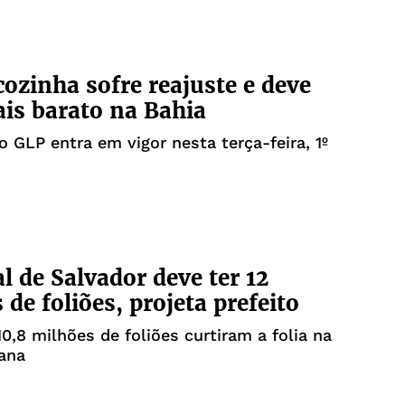
cozinha sofre reajuste e deve
ais barato na Bahia
 GLP entra em vigor nesta terça-feira, 1º
l de Salvador deve ter 12
 de foliões, projeta prefeito
0,8 milhões de foliões curtiram a folia na
iana