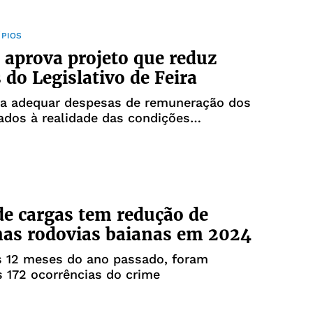
ÍPIOS
aprova projeto que reduz
 do Legislativo de Feira
sa adequar despesas de remuneração dos
dos à realidade das condições
s de momento no Poder Legislativo
e cargas tem redução de
as rodovias baianas em 2024
s 12 meses do ano passado, foram
s 172 ocorrências do crime