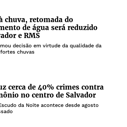
à chuva, retomada do
mento de água será reduzido
vador e RMS
mou decisão em virtude da qualidade da
fortes chuvas
z cerca de 40% crimes contra
mônio no centro de Salvador
Escudo da Noite acontece desde agosto
ssado