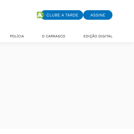
CLUBE A TARDE
ASSINE
POLÍCIA
O CARRASCO
EDIÇÃO DIGITAL