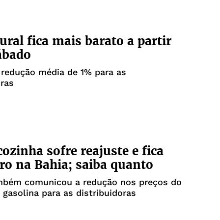
ural fica mais barato a partir
ábado
 redução média de 1% para as
oras
cozinha sofre reajuste e fica
ro na Bahia; saiba quanto
mbém comunicou a redução nos preços do
a gasolina para as distribuidoras