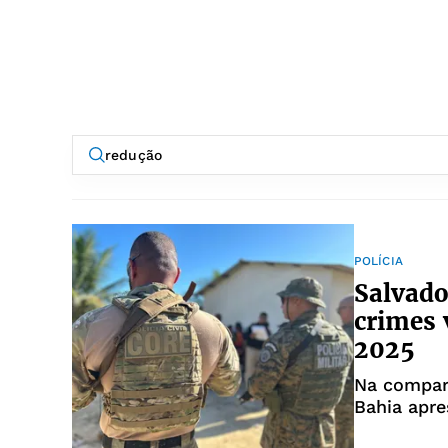
POLÍCIA
Salvado
crimes 
2025
Na compar
Bahia apr