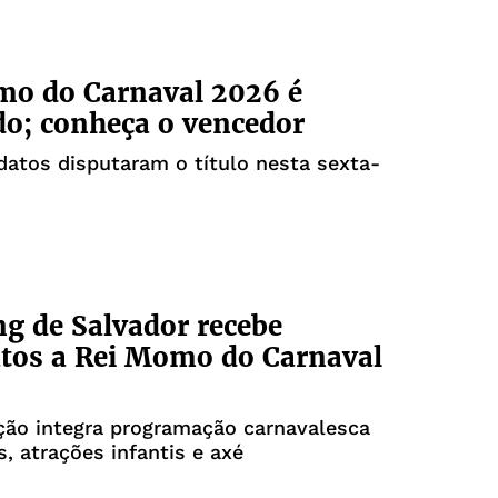
mo do Carnaval 2026 é
do; conheça o vencedor
datos disputaram o título nesta sexta-
g de Salvador recebe
tos a Rei Momo do Carnaval
ção integra programação carnavalesca
 atrações infantis e axé