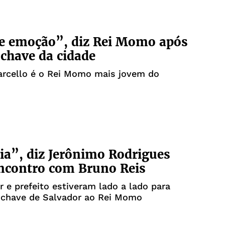
e emoção”, diz Rei Momo após
 chave da cidade
rcello é o Rei Momo mais jovem do
ia”, diz Jerônimo Rodrigues
ncontro com Bruno Reis
 e prefeito estiveram lado a lado para
a chave de Salvador ao Rei Momo