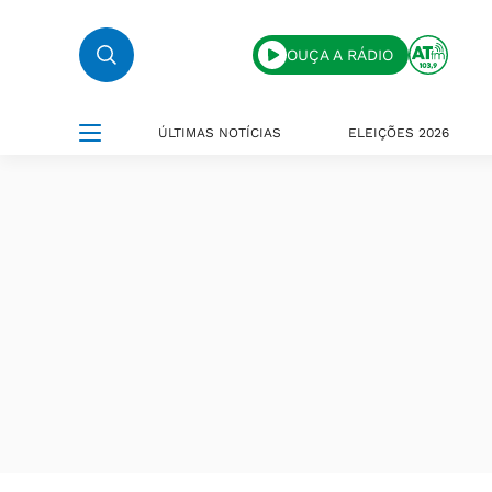
OUÇA A RÁDIO
ÚLTIMAS NOTÍCIAS
ELEIÇÕES 2026