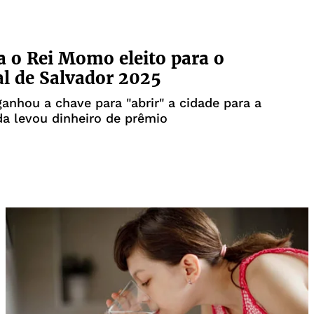
 o Rei Momo eleito para o
l de Salvador 2025
nhou a chave para "abrir" a cidade para a
nda levou dinheiro de prêmio