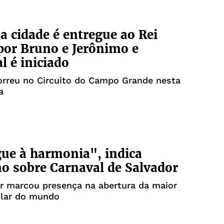
a cidade é entregue ao Rei
or Bruno e Jerônimo e
l é iniciado
orreu no Circuito do Campo Grande nesta
a
ue à harmonia", indica
o sobre Carnaval de Salvador
r marcou presença na abertura da maior
ular do mundo