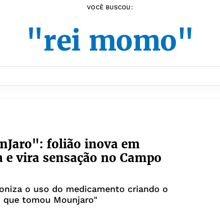
VOCÊ BUSCOU:
"rei momo"
Jaro": folião inova em
a e vira sensação no Campo
roniza o uso do medicamento criando o
 que tomou Mounjaro"