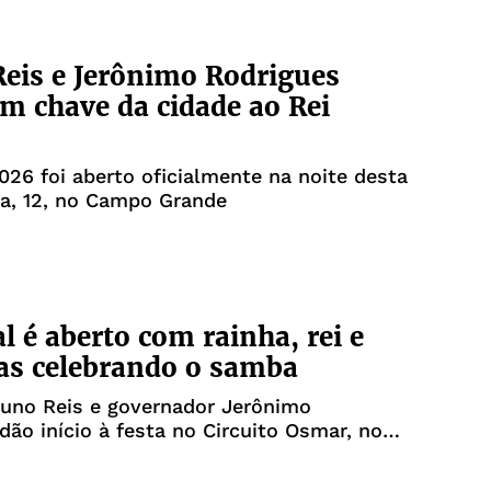
eis e Jerônimo Rodrigues
m chave da cidade ao Rei
026 foi aberto oficialmente na noite desta
ra, 12, no Campo Grande
l é aberto com rainha, rei e
as celebrando o samba
runo Reis e governador Jerônimo
dão início à festa no Circuito Osmar, no
ande