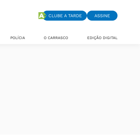
CLUBE A TARDE
ASSINE
POLÍCIA
O CARRASCO
EDIÇÃO DIGITAL