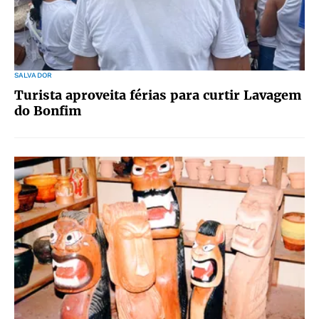
SALVADOR
Turista aproveita férias para curtir Lavagem
do Bonfim