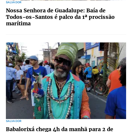
SALVADOR
Nossa Senhora de Guadalupe: Baía de
Todos-os-Santos é palco da 1ª procissão
marítima
SALVADOR
Babalorixá chega 4h da manhã para 2 de