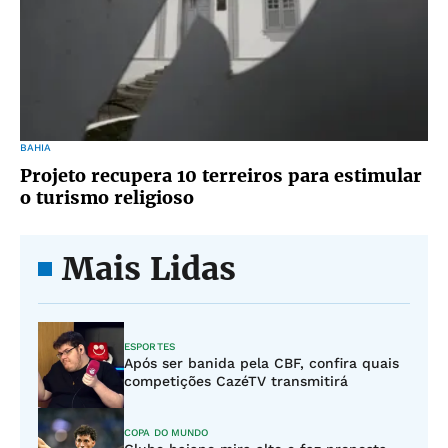
BAHIA
Projeto recupera 10 terreiros para estimular
o turismo religioso
Mais Lidas
ESPORTES
Após ser banida pela CBF, confira quais
competições CazéTV transmitirá
COPA DO MUNDO