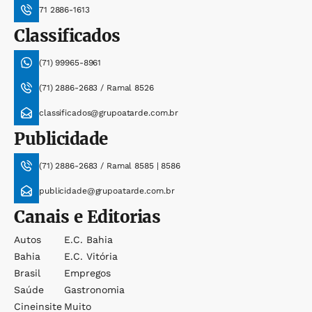
71 2886-1613
Classificados
(71) 99965-8961
(71) 2886-2683 / Ramal 8526
classificados@grupoatarde.com.br
Publicidade
(71) 2886-2683 / Ramal 8585 | 8586
publicidade@grupoatarde.com.br
Canais e Editorias
Autos
E.c. Bahia
Bahia
E.c. Vitória
Brasil
Empregos
Saúde
Gastronomia
Cineinsite
Muito