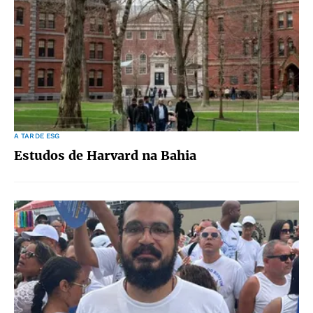
A TARDE ESG
Estudos de Harvard na Bahia