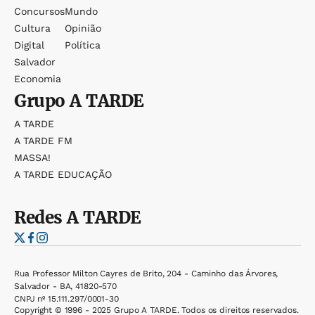
Concursos
Mundo
Cultura
Opinião
Digital
Política
Salvador
Economia
Grupo
A TARDE
A TARDE
A TARDE FM
MASSA!
A TARDE EDUCAÇÃO
Redes
A TARDE
Rua Professor Milton Cayres de Brito, 204 - Caminho das Árvores,
Salvador - BA, 41820-570
CNPJ nº 15.111.297/0001-30
Copyright © 1996 - 2025 Grupo A TARDE. Todos os direitos reservados.