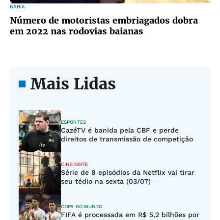
BAHIA
Número de motoristas embriagados dobra
em 2022 nas rodovias baianas
Mais Lidas
ESPORTES
CazéTV é banida pela CBF e perde
direitos de transmissão de competição
CINEINSITE
Série de 8 episódios da Netflix vai tirar
seu tédio na sexta (03/07)
COPA DO MUNDO
FIFA é processada em R$ 5,2 bilhões por