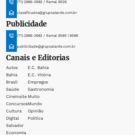
(71) 2886-2683 / Ramal 8526
classificados@grupoatarde.com.br
Publicidade
(71) 2886-2683 / Ramal 8585 | 8586
publicidade@grupoatarde.com.br
Canais e Editorias
Autos
E.c. Bahia
Bahia
E.c. Vitória
Brasil
Empregos
Saúde
Gastronomia
Cineinsite
Muito
Concursos
Mundo
Cultura
Opinião
Digital
Política
Salvador
Economia