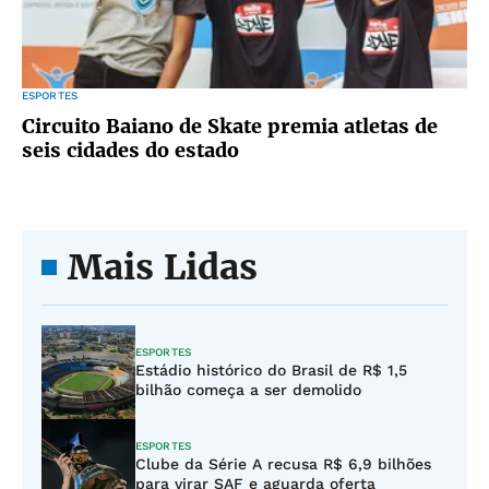
ESPORTES
Circuito Baiano de Skate premia atletas de
seis cidades do estado
Mais Lidas
ESPORTES
Estádio histórico do Brasil de R$ 1,5
bilhão começa a ser demolido
ESPORTES
Clube da Série A recusa R$ 6,9 bilhões
para virar SAF e aguarda oferta