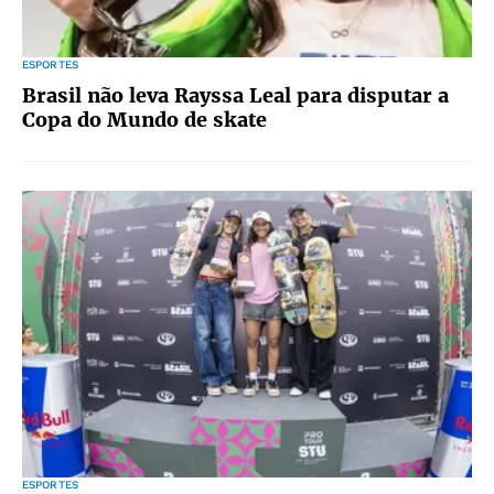
ESPORTES
Brasil não leva Rayssa Leal para disputar a
Copa do Mundo de skate
ESPORTES