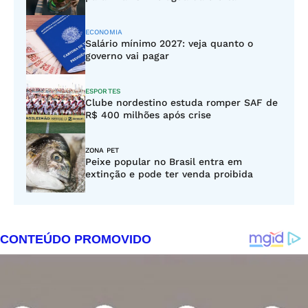
ECONOMIA
Salário mínimo 2027: veja quanto o
governo vai pagar
ESPORTES
Clube nordestino estuda romper SAF de
R$ 400 milhões após crise
ZONA PET
Peixe popular no Brasil entra em
extinção e pode ter venda proibida