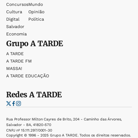
Concursos
Mundo
Cultura
Opinião
Digital
Política
Salvador
Economia
Grupo
A TARDE
A TARDE
A TARDE FM
MASSA!
A TARDE EDUCAÇÃO
Redes
A TARDE
Rua Professor Milton Cayres de Brito, 204 - Caminho das Árvores,
Salvador - BA, 41820-570
CNPJ nº 15.111.297/0001-30
Copyright © 1996 - 2025 Grupo A TARDE. Todos os direitos reservados.