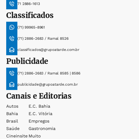
71 2886-1613
Classificados
(71) 99965-8961
(71) 2886-2683 / Ramal 8526
classificados@grupoatarde.com.br
Publicidade
(71) 2886-2683 / Ramal 8585 | 8586
publicidade@grupoatarde.com.br
Canais e Editorias
Autos
E.c. Bahia
Bahia
E.c. Vitória
Brasil
Empregos
Saúde
Gastronomia
Cineinsite
Muito