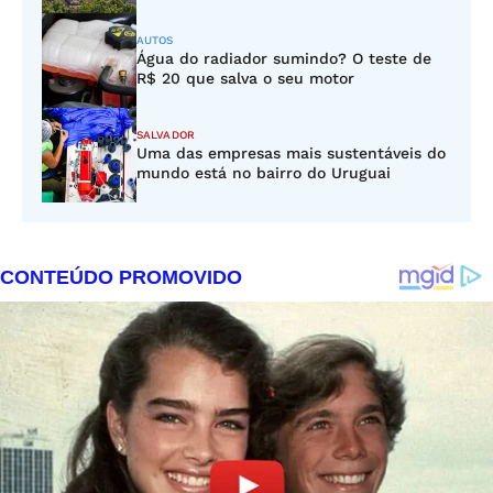
AUTOS
Água do radiador sumindo? O teste de
R$ 20 que salva o seu motor
SALVADOR
Uma das empresas mais sustentáveis do
mundo está no bairro do Uruguai