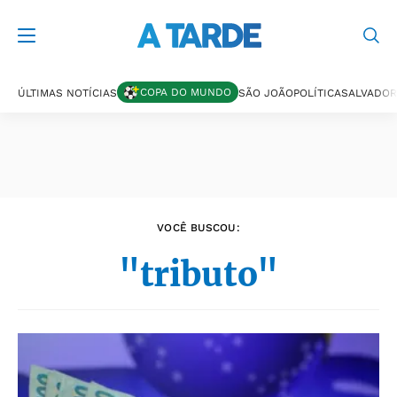
Últimas notícias
COPA DO MUNDO
ÚLTIMAS NOTÍCIAS
SÃO JOÃO
POLÍTICA
SALVADOR
VOCÊ BUSCOU:
"tributo"