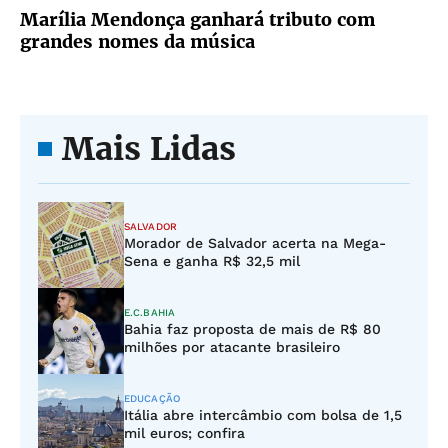
Marília Mendonça ganhará tributo com
grandes nomes da música
Mais Lidas
SALVADOR
Morador de Salvador acerta na Mega-
Sena e ganha R$ 32,5 mil
E.C.BAHIA
Bahia faz proposta de mais de R$ 80
milhões por atacante brasileiro
EDUCAÇÃO
Itália abre intercâmbio com bolsa de 1,5
mil euros; confira