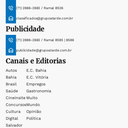
(71) 2886-2683 / Ramal 8526
classificados@grupoatarde.com.br
Publicidade
(71) 2886-2683 / Ramal 8585 | 8586
publicidade@grupoatarde.com.br
Canais e Editorias
Autos
E.c. Bahia
Bahia
E.c. Vitória
Brasil
Empregos
Saúde
Gastronomia
Cineinsite
Muito
Concursos
Mundo
Cultura
Opinião
Digital
Política
Salvador