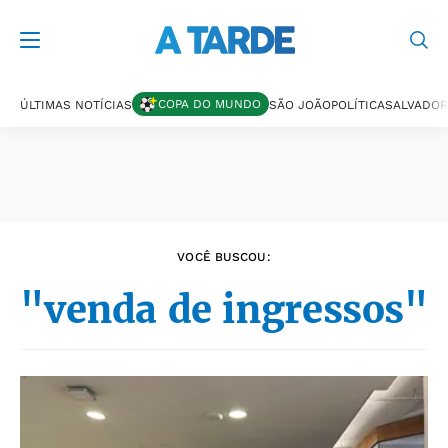
Últimas notícias
COPA DO MUNDO
ÚLTIMAS NOTÍCIAS
SÃO JOÃO
POLÍTICA
SALVADOR
VOCÊ BUSCOU:
"venda de ingressos"