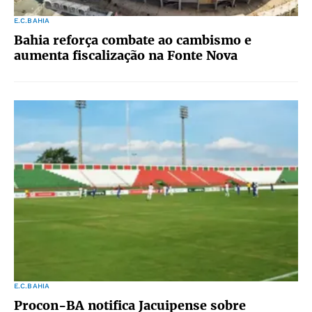
E.C.BAHIA
Bahia reforça combate ao cambismo e
aumenta fiscalização na Fonte Nova
E.C.BAHIA
Procon-BA notifica Jacuipense sobre