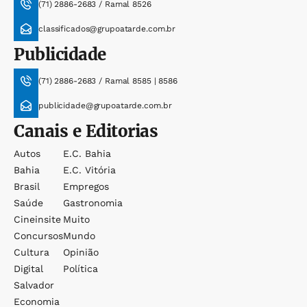
(71) 2886-2683 / Ramal 8526
classificados@grupoatarde.com.br
Publicidade
(71) 2886-2683 / Ramal 8585 | 8586
publicidade@grupoatarde.com.br
Canais e Editorias
Autos
E.c. Bahia
Bahia
E.c. Vitória
Brasil
Empregos
Saúde
Gastronomia
Cineinsite
Muito
Concursos
Mundo
Cultura
Opinião
Digital
Política
Salvador
Economia