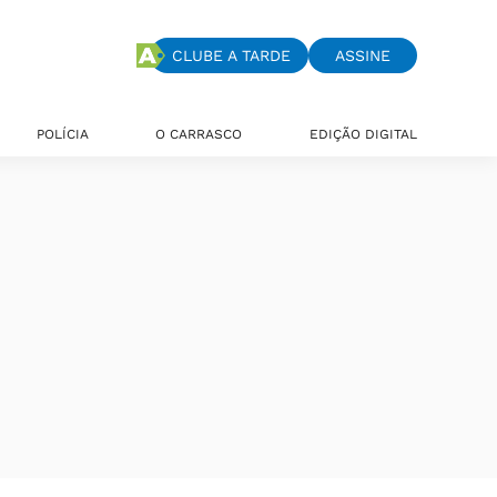
CLUBE A TARDE
ASSINE
POLÍCIA
O CARRASCO
EDIÇÃO DIGITAL