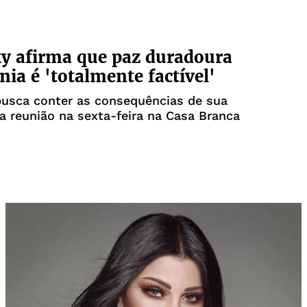
y afirma que paz duradoura
nia é 'totalmente factível'
busca conter as consequências de sua
 reunião na sexta-feira na Casa Branca