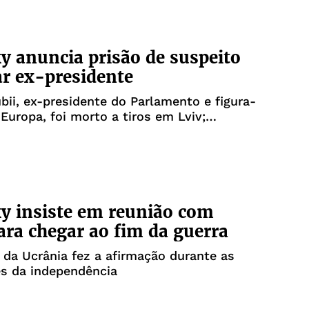
y anuncia prisão de suspeito
r ex-presidente
ubii, ex-presidente do Parlamento e figura-
Europa, foi morto a tiros em Lviv;
es investigam envolvimento russo
y insiste em reunião com
ara chegar ao fim da guerra
 da Ucrânia fez a afirmação durante as
es da independência