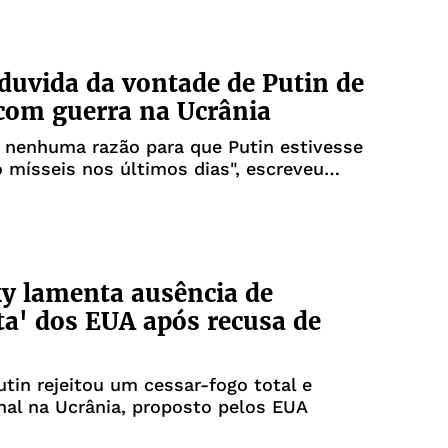
uvida da vontade de Putin de
com guerra na Ucrânia
 nenhuma razão para que Putin estivesse
 mísseis nos últimos dias", escreveu
ruth Social
y lamenta ausência de
ta' dos EUA após recusa de
utin rejeitou um cessar-fogo total e
nal na Ucrânia, proposto pelos EUA