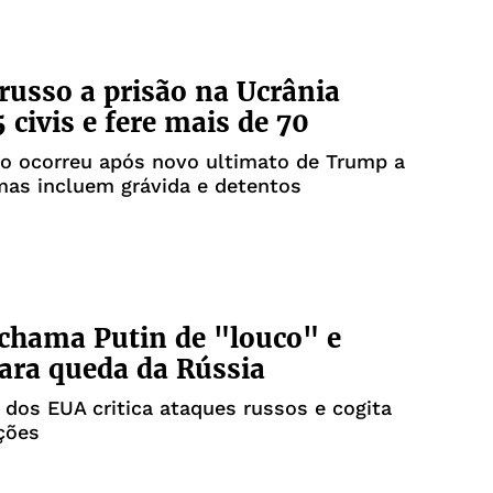
russo a prisão na Ucrânia
 civis e fere mais de 70
o ocorreu após novo ultimato de Trump a
imas incluem grávida e detentos
chama Putin de "louco" e
para queda da Rússia
 dos EUA critica ataques russos e cogita
ções