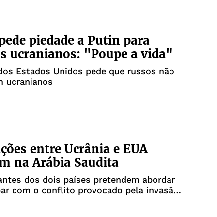
ede piedade a Putin para
s ucranianos: "Poupe a vida"
 dos Estados Unidos pede que russos não
 ucranianos
ções entre Ucrânia e EUA
m na Arábia Saudita
antes dos dois países pretendem abordar
ar com o conflito provocado pela invasão
erritório da Ucrânia