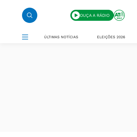
OUÇA A RÁDIO
ÚLTIMAS NOTÍCIAS
ELEIÇÕES 2026