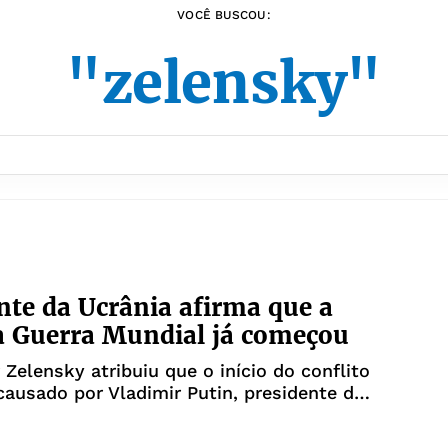
VOCÊ BUSCOU:
"zelensky"
nte da Ucrânia afirma que a
a Guerra Mundial já começou
Zelensky atribuiu que o início do conflito
 causado por Vladimir Putin, presidente da