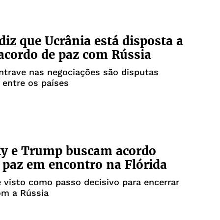
iz que Ucrânia está disposta a
 acordo de paz com Rússia
entrave nas negociações são disputas
s entre os países
ky e Trump buscam acordo
e paz em encontro na Flórida
 visto como passo decisivo para encerrar
om a Rússia