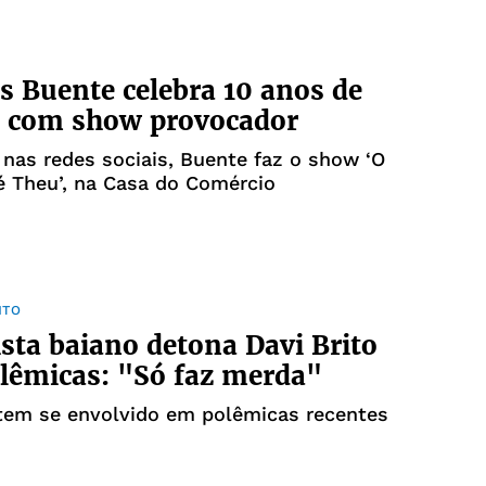
 Buente celebra 10 anos de
a com show provocador
as redes sociais, Buente faz o show ‘O
é Theu’, na Casa do Comércio
NTO
ta baiano detona Davi Brito
lêmicas: "Só faz merda"
tem se envolvido em polêmicas recentes