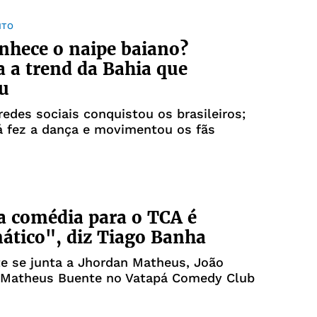
NTO
nhece o naipe baiano?
 a trend da Bahia que
ou
edes sociais conquistou os brasileiros;
á fez a dança e movimentou os fãs
a comédia para o TCA é
tico", diz Tiago Banha
e se junta a Jhordan Matheus, João
 Matheus Buente no Vatapá Comedy Club