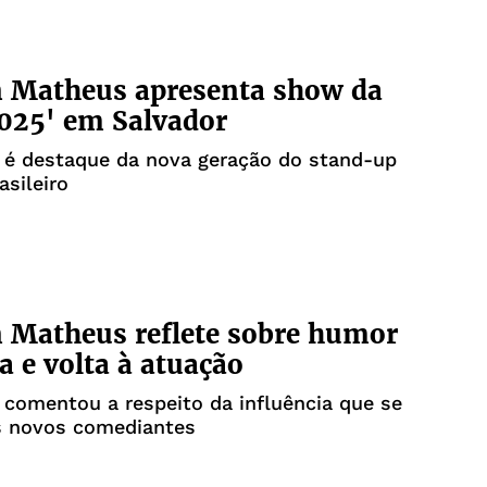
n Matheus apresenta show da
025' em Salvador
 é destaque da nova geração do stand-up
sileiro
 Matheus reflete sobre humor
a e volta à atuação
comentou a respeito da influência que se
s novos comediantes