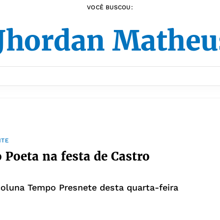
VOCÊ BUSCOU:
 Jhordan Matheu
NTE
o Poeta na festa de Castro
coluna Tempo Presnete desta quarta-feira