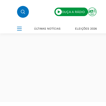
OUÇA A RÁDIO
ÚLTIMAS NOTÍCIAS
ELEIÇÕES 2026