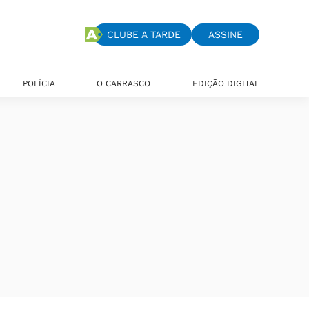
CLUBE A TARDE
ASSINE
POLÍCIA
O CARRASCO
EDIÇÃO DIGITAL