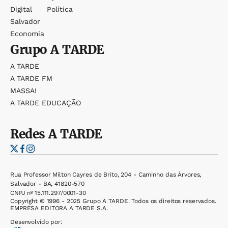
Digital
Política
Salvador
Economia
Grupo
A TARDE
A TARDE
A TARDE FM
MASSA!
A TARDE EDUCAÇÃO
Redes
A TARDE
Rua Professor Milton Cayres de Brito, 204 - Caminho das Árvores,
Salvador - BA, 41820-570
CNPJ nº 15.111.297/0001-30
Copyright © 1996 - 2025 Grupo A TARDE. Todos os direitos reservados.
EMPRESA EDITORA A TARDE S.A.
Desenvolvido por: