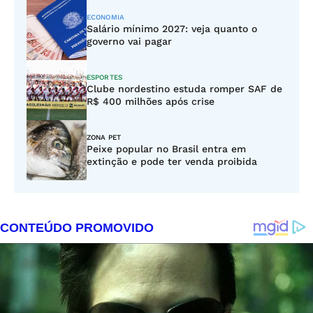
ECONOMIA
Salário mínimo 2027: veja quanto o
governo vai pagar
ESPORTES
Clube nordestino estuda romper SAF de
R$ 400 milhões após crise
ZONA PET
Peixe popular no Brasil entra em
extinção e pode ter venda proibida