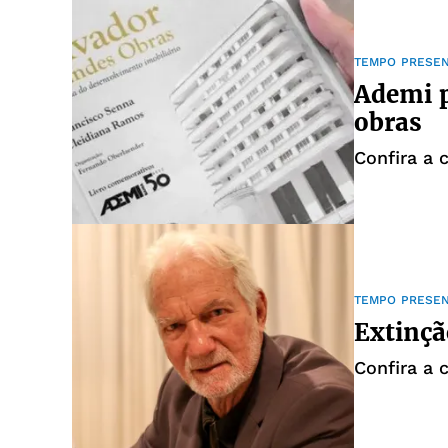
TEMPO PRESE
Ademi 
obras
Confira a 
TEMPO PRESE
Extinçã
Confira a 