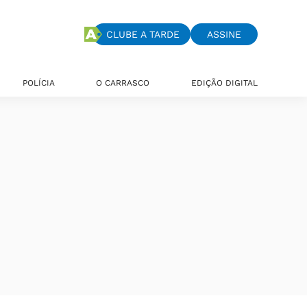
CLUBE A TARDE
ASSINE
POLÍCIA
O CARRASCO
EDIÇÃO DIGITAL