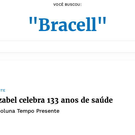
VOCÊ BUSCOU:
"Bracell"
NTE
zabel celebra 133 anos de saúde
coluna Tempo Presente