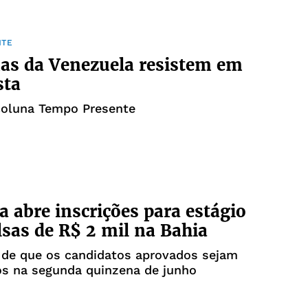
NTE
as da Venezuela resistem em
sta
coluna Tempo Presente
 abre inscrições para estágio
sas de R$ 2 mil na Bahia
 de que os candidatos aprovados sejam
os na segunda quinzena de junho