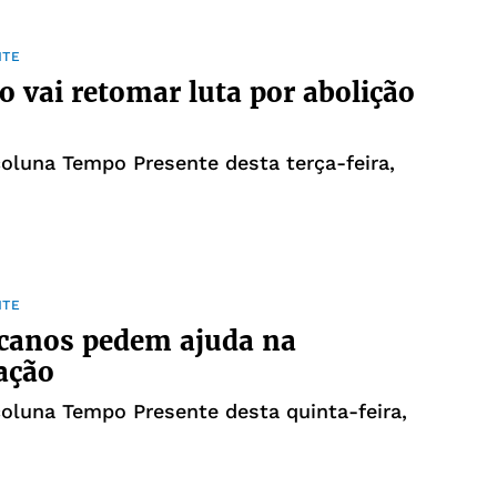
NTE
o vai retomar luta por abolição
coluna Tempo Presente desta terça-feira,
NTE
canos pedem ajuda na
ação
coluna Tempo Presente desta quinta-feira,