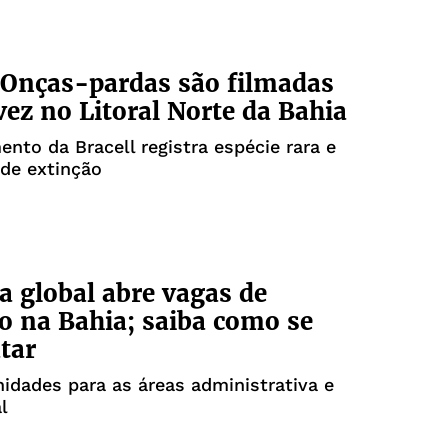
Onças-pardas são filmadas
 vez no Litoral Norte da Bahia
nto da Bracell registra espécie rara e
de extinção
 global abre vagas de
 na Bahia; saiba como se
tar
idades para as áreas administrativa e
l