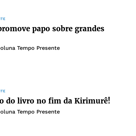
NTE
promove papo sobre grandes
coluna Tempo Presente
NTE
o do livro no fim da Kirimurê!
coluna Tempo Presente