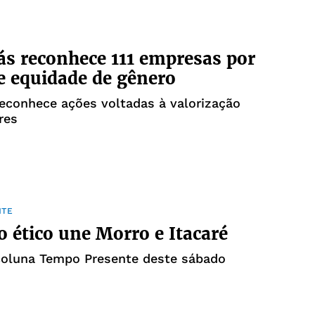
lás reconhece 111 empresas por
e equidade de gênero
 reconhece ações voltadas à valorização
res
NTE
 ético une Morro e Itacaré
 coluna Tempo Presente deste sábado