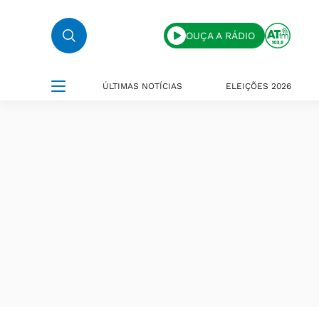
OUÇA A RÁDIO
ÚLTIMAS NOTÍCIAS
ELEIÇÕES 2026