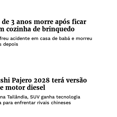
de 3 anos morre após ficar
m cozinha de brinquedo
freu acidente em casa de babá e morreu
s depois
shi Pajero 2028 terá versão
 e motor diesel
na Tailândia, SUV ganha tecnologia
a para enfrentar rivais chineses