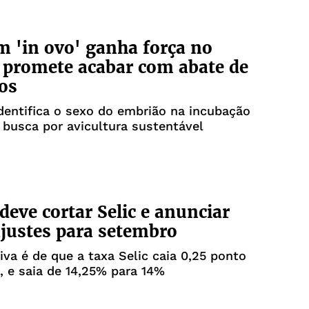
 'in ovo' ganha força no
e promete acabar com abate de
os
dentifica o sexo do embrião na incubação
 busca por avicultura sustentável
eve cortar Selic e anunciar
justes para setembro
iva é de que a taxa Selic caia 0,25 ponto
, e saia de 14,25% para 14%