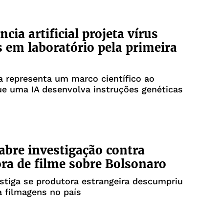
ncia artificial projeta vírus
s em laboratório pela primeira
 representa um marco científico ao
ue uma IA desenvolva instruções genéticas
abre investigação contra
ra de filme sobre Bolsonaro
stiga se produtora estrangeira descumpriu
a filmagens no país