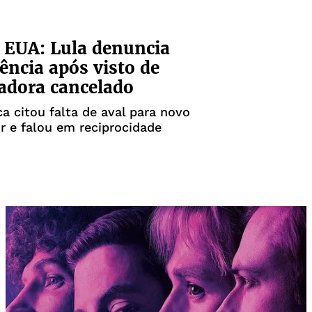
x EUA: Lula denuncia
rência após visto de
adora cancelado
a citou falta de aval para novo
 e falou em reciprocidade