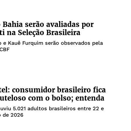
o Bahia serão avaliadas por
ti na Seleção Brasileira
o e Kauê Furquim serão observados pela
 CBF
tel: consumidor brasileiro fica
uteloso com o bolso; entenda
uviu 5.021 adultos brasileiros entre 22 e
o de 2026