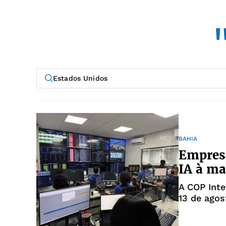
BAHIA
Empresa
IA à ma
A COP Inte
13 de agos