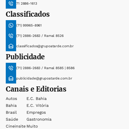
71 2886-1613
Classificados
(71) 99965-8961
(71) 2886-2683 / Ramal 8526
classificados@grupoatarde.com.br
Publicidade
(71) 2886-2683 / Ramal 8585 | 8586
publicidade@grupoatarde.com.br
Canais e Editorias
Autos
E.c. Bahia
Bahia
E.c. Vitória
Brasil
Empregos
Saúde
Gastronomia
Cineinsite
Muito