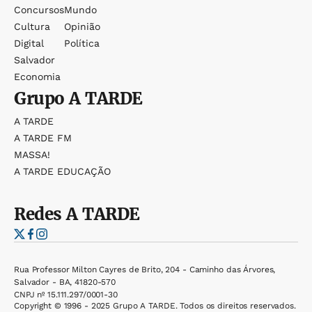
Concursos
Mundo
Cultura
Opinião
Digital
Política
Salvador
Economia
Grupo
A TARDE
A TARDE
A TARDE FM
MASSA!
A TARDE EDUCAÇÃO
Redes
A TARDE
Rua Professor Milton Cayres de Brito, 204 - Caminho das Árvores,
Salvador - BA, 41820-570
CNPJ nº 15.111.297/0001-30
Copyright © 1996 - 2025 Grupo A TARDE. Todos os direitos reservados.