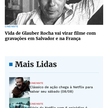
CINEINSITE
Vida de Glauber Rocha vai virar filme com
gravações em Salvador e na França
Mais Lidas
CINEINSITE
Clássico de ação chega à Netflix para
salvar seu sábado (08/08)
CINEINSITE
Série da Netflix com 6 episódios é