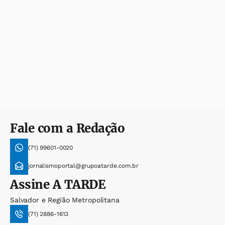
Fale com a Redação
(71) 99601-0020
jornalismoportal@grupoatarde.com.br
Assine
A TARDE
Salvador e Região Metropolitana
(71) 2886-1613