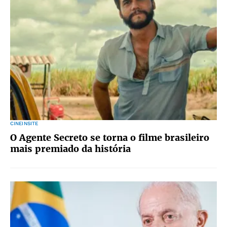
CINEINSITE
O Agente Secreto se torna o filme brasileiro
mais premiado da história