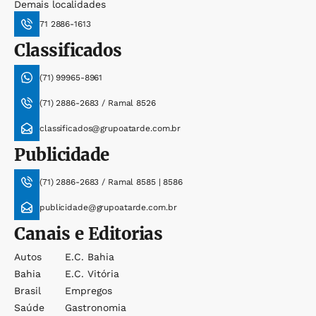
Demais localidades
71 2886-1613
Classificados
(71) 99965-8961
(71) 2886-2683 / Ramal 8526
classificados@grupoatarde.com.br
Publicidade
(71) 2886-2683 / Ramal 8585 | 8586
publicidade@grupoatarde.com.br
Canais e Editorias
Autos
E.c. Bahia
Bahia
E.c. Vitória
Brasil
Empregos
Saúde
Gastronomia