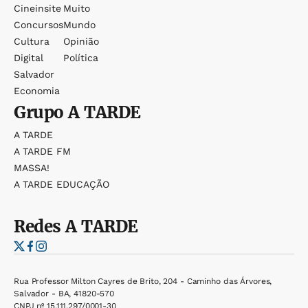
Cineinsite
Muito
Concursos
Mundo
Cultura
Opinião
Digital
Política
Salvador
Economia
Grupo
A TARDE
A TARDE
A TARDE FM
MASSA!
A TARDE EDUCAÇÃO
Redes
A TARDE
Rua Professor Milton Cayres de Brito, 204 - Caminho das Árvores,
Salvador - BA, 41820-570
CNPJ nº 15.111.297/0001-30