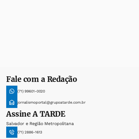
Fale com a Redação
(71) 99601-0020
jornalismoportal@grupoatarde.com.br
Assine
A TARDE
Salvador e Região Metropolitana
(71) 2886-1613