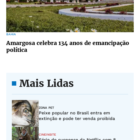
BAHIA
Amargosa celebra 134 anos de emancipação
política
Mais Lidas
ZONA PET
Peixe popular no Brasil entra em
extinção e pode ter venda proibida
CINEINSITE
Série de suspense da Netflix com 8