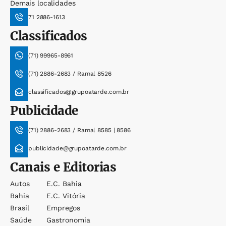
Demais localidades
71 2886-1613
Classificados
(71) 99965-8961
(71) 2886-2683 / Ramal 8526
classificados@grupoatarde.com.br
Publicidade
(71) 2886-2683 / Ramal 8585 | 8586
publicidade@grupoatarde.com.br
Canais e Editorias
Autos
E.c. Bahia
Bahia
E.c. Vitória
Brasil
Empregos
Saúde
Gastronomia