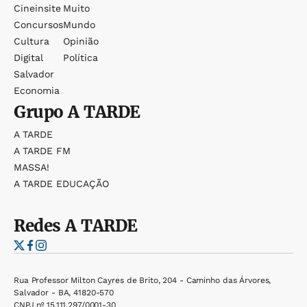
Cineinsite
Muito
Concursos
Mundo
Cultura
Opinião
Digital
Política
Salvador
Economia
Grupo
A TARDE
A TARDE
A TARDE FM
MASSA!
A TARDE EDUCAÇÃO
Redes
A TARDE
Rua Professor Milton Cayres de Brito, 204 - Caminho das Árvores,
Salvador - BA, 41820-570
CNPJ nº 15.111.297/0001-30