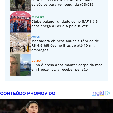
episódios para ver segunda (03/08)
ESPORTES
Clube baiano fundado como SAF há 5
anos chega à Série A pela 1ª vez
AUTOS
Montadora chinesa anuncia fábrica de
R$ 4,6 bilhões no Brasil e até 10 mil
empregos
MUNDO
Filho é preso após manter corpo da mãe
em freezer para receber pensão