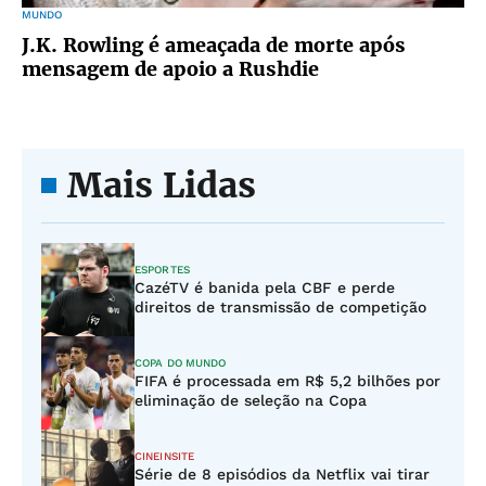
MUNDO
J.K. Rowling é ameaçada de morte após
mensagem de apoio a Rushdie
Mais Lidas
ESPORTES
CazéTV é banida pela CBF e perde
direitos de transmissão de competição
COPA DO MUNDO
FIFA é processada em R$ 5,2 bilhões por
eliminação de seleção na Copa
CINEINSITE
Série de 8 episódios da Netflix vai tirar