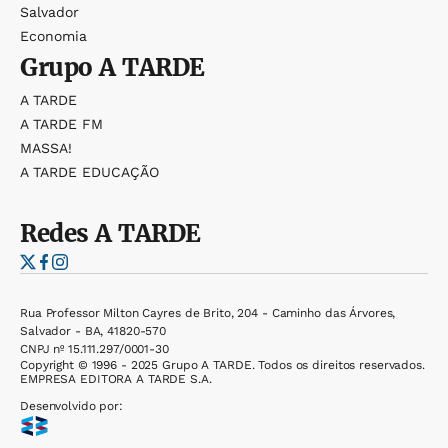
Salvador
Economia
Grupo
A TARDE
A TARDE
A TARDE FM
MASSA!
A TARDE EDUCAÇÃO
Redes
A TARDE
Rua Professor Milton Cayres de Brito, 204 - Caminho das Árvores,
Salvador - BA, 41820-570
CNPJ nº 15.111.297/0001-30
Copyright © 1996 - 2025 Grupo A TARDE. Todos os direitos reservados.
EMPRESA EDITORA A TARDE S.A.
Desenvolvido por: