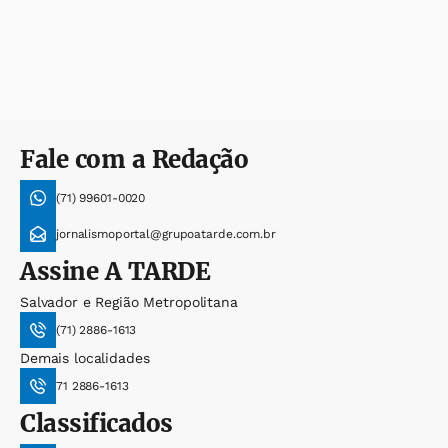
Fale com a Redação
(71) 99601-0020
jornalismoportal@grupoatarde.com.br
Assine
A TARDE
Salvador e Região Metropolitana
(71) 2886-1613
Demais localidades
71 2886-1613
Classificados