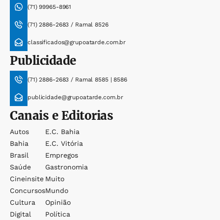
(71) 99965-8961
(71) 2886-2683 / Ramal 8526
classificados@grupoatarde.com.br
Publicidade
(71) 2886-2683 / Ramal 8585 | 8586
publicidade@grupoatarde.com.br
Canais e Editorias
Autos
E.c. Bahia
Bahia
E.c. Vitória
Brasil
Empregos
Saúde
Gastronomia
Cineinsite
Muito
Concursos
Mundo
Cultura
Opinião
Digital
Política