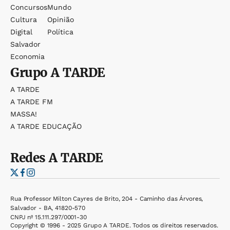
Concursos
Mundo
Cultura
Opinião
Digital
Política
Salvador
Economia
Grupo
A TARDE
A TARDE
A TARDE FM
MASSA!
A TARDE EDUCAÇÃO
Redes
A TARDE
Rua Professor Milton Cayres de Brito, 204 - Caminho das Árvores,
Salvador - BA, 41820-570
CNPJ nº 15.111.297/0001-30
Copyright © 1996 - 2025 Grupo A TARDE. Todos os direitos reservados.