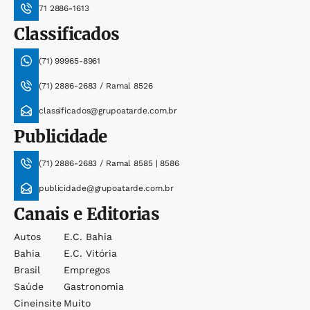
71 2886-1613
Classificados
(71) 99965-8961
(71) 2886-2683 / Ramal 8526
classificados@grupoatarde.com.br
Publicidade
(71) 2886-2683 / Ramal 8585 | 8586
publicidade@grupoatarde.com.br
Canais e Editorias
Autos
E.c. Bahia
Bahia
E.c. Vitória
Brasil
Empregos
Saúde
Gastronomia
Cineinsite
Muito