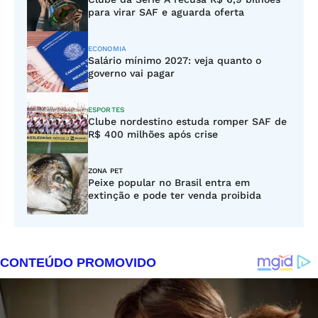
para virar SAF e aguarda oferta
ECONOMIA
Salário mínimo 2027: veja quanto o
governo vai pagar
ESPORTES
Clube nordestino estuda romper SAF de
R$ 400 milhões após crise
ZONA PET
Peixe popular no Brasil entra em
extinção e pode ter venda proibida