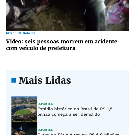
NORDESTE BAIANO
Vídeo: seis pessoas morrem em acidente
com veículo de prefeitura
Mais Lidas
ESPORTES
Estádio histórico do Brasil de R$ 1,5
bilhão começa a ser demolido
ESPORTES
Clube da Série A recusa R$ 6,9 bilhões