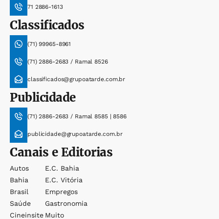
71 2886-1613
Classificados
(71) 99965-8961
(71) 2886-2683 / Ramal 8526
classificados@grupoatarde.com.br
Publicidade
(71) 2886-2683 / Ramal 8585 | 8586
publicidade@grupoatarde.com.br
Canais e Editorias
Autos
E.c. Bahia
Bahia
E.c. Vitória
Brasil
Empregos
Saúde
Gastronomia
Cineinsite
Muito