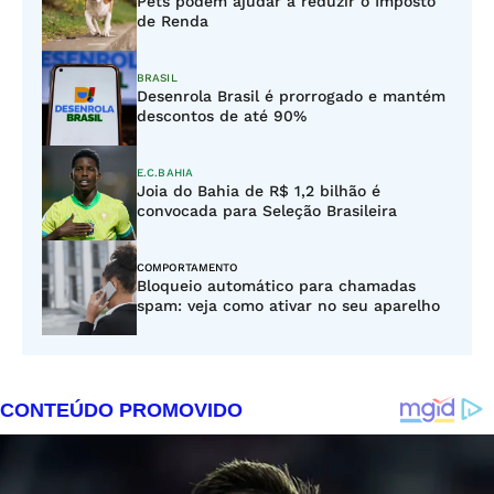
Pets podem ajudar a reduzir o Imposto
de Renda
BRASIL
Desenrola Brasil é prorrogado e mantém
descontos de até 90%
E.C.BAHIA
Joia do Bahia de R$ 1,2 bilhão é
convocada para Seleção Brasileira
COMPORTAMENTO
Bloqueio automático para chamadas
spam: veja como ativar no seu aparelho