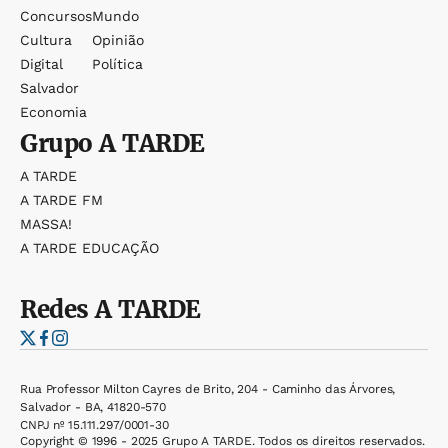
Concursos
Mundo
Cultura
Opinião
Digital
Política
Salvador
Economia
Grupo
A TARDE
A TARDE
A TARDE FM
MASSA!
A TARDE EDUCAÇÃO
Redes
A TARDE
Rua Professor Milton Cayres de Brito, 204 - Caminho das Árvores,
Salvador - BA, 41820-570
CNPJ nº 15.111.297/0001-30
Copyright © 1996 - 2025 Grupo A TARDE. Todos os direitos reservados.