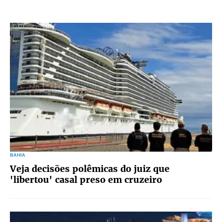
BAHIA
Veja decisões polêmicas do juiz que
'libertou' casal preso em cruzeiro