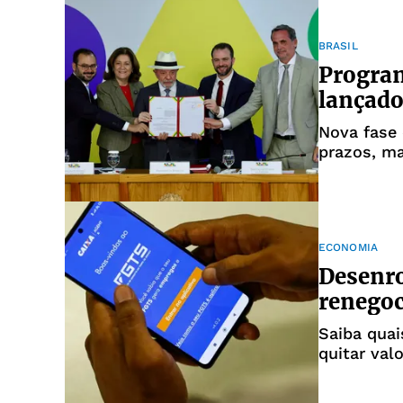
BRASIL
Program
lançado
Nova fase
prazos, m
ECONOMIA
Desenro
renegoc
Saiba quai
quitar val