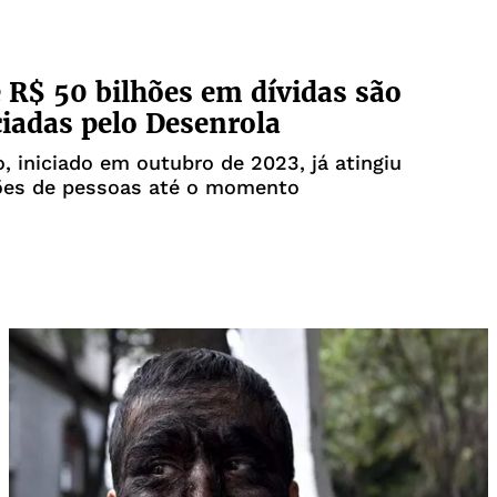
 R$ 50 bilhões em dívidas são
iadas pelo Desenrola
o, iniciado em outubro de 2023, já atingiu
hões de pessoas até o momento