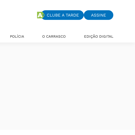
CLUBE A TARDE
ASSINE
POLÍCIA
O CARRASCO
EDIÇÃO DIGITAL