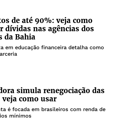
os de até 90%: veja como
r dívidas nas agências dos
s da Bahia
ta em educação financeira detalha como
arceria
dora simula renegociação das
; veja como usar
ta é focada em brasileiros com renda de
rios mínimos