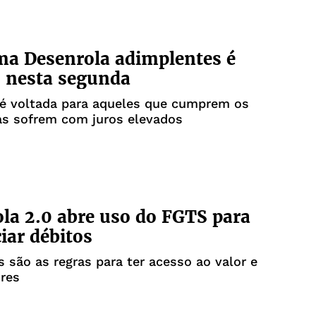
a Desenrola adimplentes é
 nesta segunda
 é voltada para aqueles que cumprem os
as sofrem com juros elevados
la 2.0 abre uso do FGTS para
iar débitos
s são as regras para ter acesso ao valor e
ores