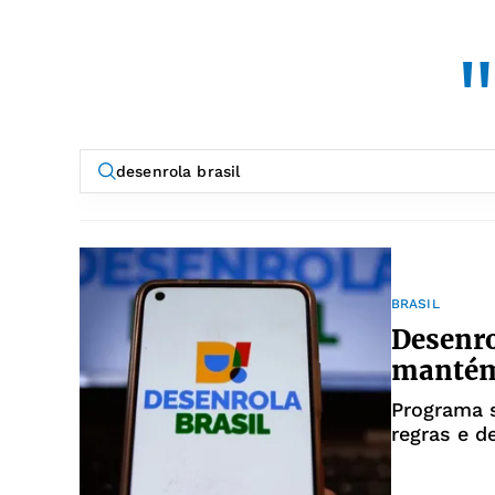
"
BRASIL
Desenro
mantém
Programa 
regras e 