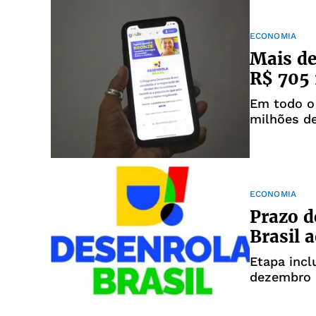
ECONOMIA
Mais de
R$ 705 
Em todo o 
milhões d
bilhões
ECONOMIA
Prazo d
Brasil 
Etapa incl
dezembro 