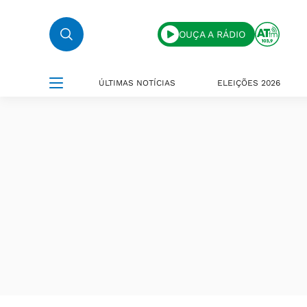
OUÇA A RÁDIO
ÚLTIMAS NOTÍCIAS
ELEIÇÕES 2026