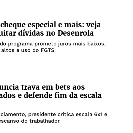
 cheque especial e mais: veja
itar dívidas no Desenrola
do programa promete juros mais baixos,
 altos e uso do FGTS
uncia trava em bets aos
ados e defende fim da escala
iamento, presidente critica escala 6x1 e
escanso do trabalhador