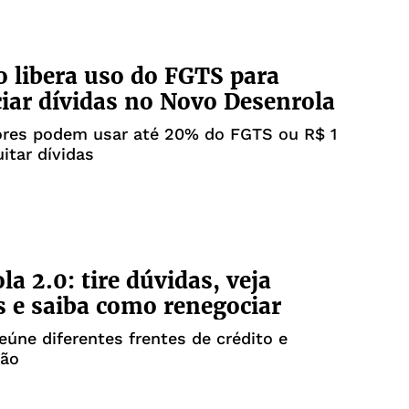
 libera uso do FGTS para
iar dívidas no Novo Desenrola
ores podem usar até 20% do FGTS ou R$ 1
uitar dívidas
la 2.0: tire dúvidas, veja
os e saiba como renegociar
reúne diferentes frentes de crédito e
ção