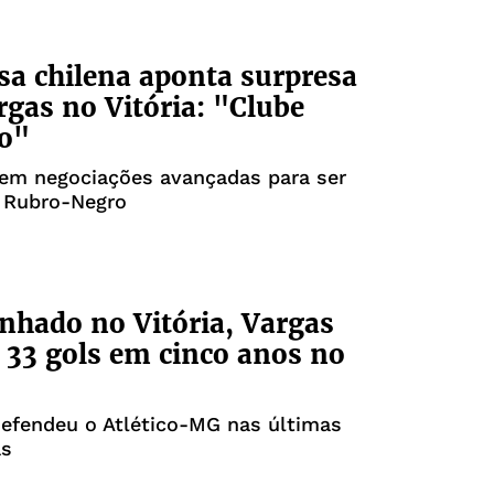
a chilena aponta surpresa
gas no Vitória: "Clube
o"
tem negociações avançadas para ser
o Rubro-Negro
hado no Vitória, Vargas
33 gols em cinco anos no
efendeu o Atlético-MG nas últimas
as