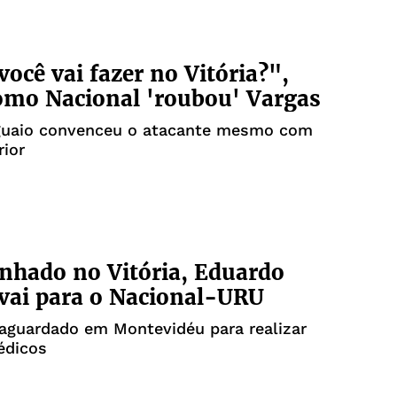
você vai fazer no Vitória?",
omo Nacional 'roubou' Vargas
guaio convenceu o atacante mesmo com
rior
hado no Vitória, Eduardo
vai para o Nacional-URU
aguardado em Montevidéu para realizar
édicos