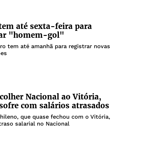
 tem até sexta-feira para
tar "homem-gol"
ro tem até amanhã para registrar novas
ões
colher Nacional ao Vitória,
sofre com salários atrasados
hileno, que quase fechou com o Vitória,
traso salarial no Nacional