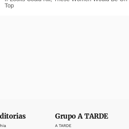
ditorias
Grupo
A TARDE
ahia
A TARDE