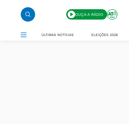
OUÇA A RÁDIO
ÚLTIMAS NOTÍCIAS
ELEIÇÕES 2026