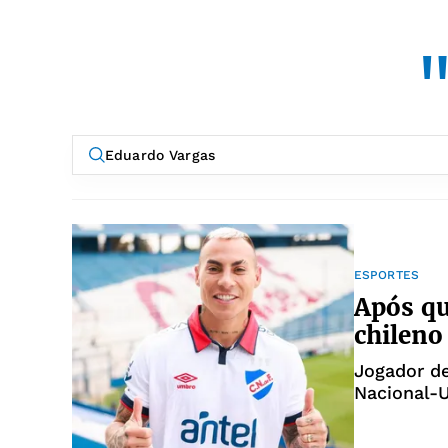
ESPORTES
Após qu
chileno
Jogador d
Nacional-