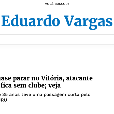
VOCÊ BUSCOU:
"Eduardo Vargas
ase parar no Vitória, atacante
 fica sem clube; veja
e 35 anos teve uma passagem curta pelo
URU