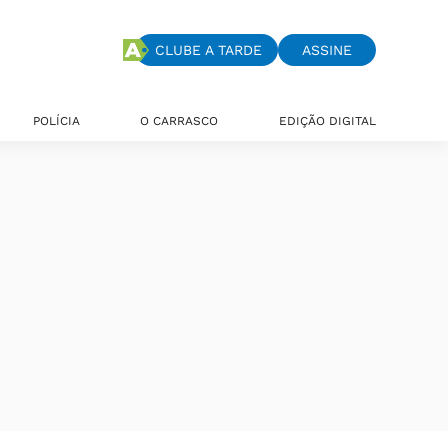
CLUBE A TARDE
ASSINE
POLÍCIA
O CARRASCO
EDIÇÃO DIGITAL