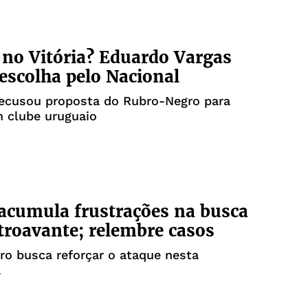
no Vitória? Eduardo Vargas
 escolha pelo Nacional
recusou proposta do Rubro-Negro para
 clube uruguaio
 acumula frustrações na busca
troavante; relembre casos
o busca reforçar o ataque nesta
a