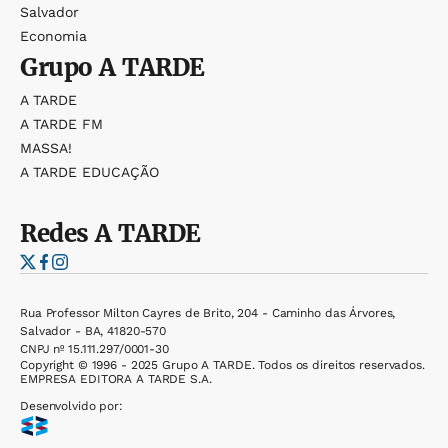
Salvador
Economia
Grupo
A TARDE
A TARDE
A TARDE FM
MASSA!
A TARDE EDUCAÇÃO
Redes
A TARDE
Rua Professor Milton Cayres de Brito, 204 - Caminho das Árvores,
Salvador - BA, 41820-570
CNPJ nº 15.111.297/0001-30
Copyright © 1996 - 2025 Grupo A TARDE. Todos os direitos reservados.
EMPRESA EDITORA A TARDE S.A.
Desenvolvido por: