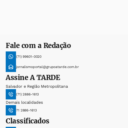
Fale com a Redação
(71) 99601-0020
jornalismoportal@grupoatarde.com.br
Assine
A TARDE
Salvador e Região Metropolitana
(71) 2886-1613
Demais localidades
71 2886-1613
Classificados