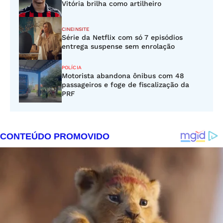
Vitória brilha como artilheiro
CINEINSITE
Série da Netflix com só 7 episódios
entrega suspense sem enrolação
POLÍCIA
Motorista abandona ônibus com 48
passageiros e foge de fiscalização da
PRF