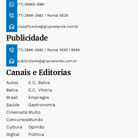
(71) 99965-8961
(71) 2886-2683 / Ramal 8526
classificados@grupoatarde.com.br
Publicidade
(71) 2886-2683 / Ramal 8585 | 8586
publicidade@grupoatarde.com.br
Canais e Editorias
Autos
E.c. Bahia
Bahia
E.c. Vitória
Brasil
Empregos
Saúde
Gastronomia
Cineinsite
Muito
Concursos
Mundo
Cultura
Opinião
Digital
Política