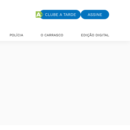
CLUBE A TARDE
ASSINE
POLÍCIA
O CARRASCO
EDIÇÃO DIGITAL