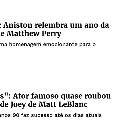
r Aniston relembra um ano da
de Matthew Perry
 uma homenagem emocionante para o
s": Ator famoso quase roubou
 de Joey de Matt LeBlanc
anos 90 faz sucesso até os dias atuais