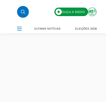
OUÇA A RÁDIO
ÚLTIMAS NOTÍCIAS
ELEIÇÕES 2026