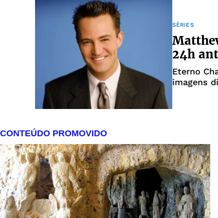
SÉRIES
Matthew
24h ant
Eterno Cha
imagens d