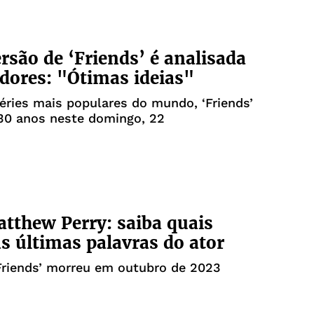
rsão de ‘Friends’ é analisada
adores: "Ótimas ideias"
ries mais populares do mundo, ‘Friends’
30 anos neste domingo, 22
tthew Perry: saiba quais
s últimas palavras do ator
Friends’ morreu em outubro de 2023