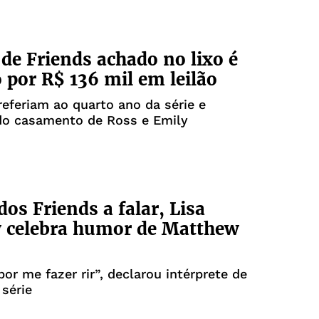
 de Friends achado no lixo é
 por R$ 136 mil em leilão
referiam ao quarto ano da série e
do casamento de Ross e Emily
dos Friends a falar, Lisa
 celebra humor de Matthew
por me fazer rir”, declarou intérprete de
série