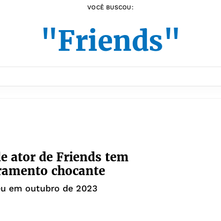
VOCÊ BUSCOU:
"Friends"
e ator de Friends tem
ramento chocante
eu em outubro de 2023