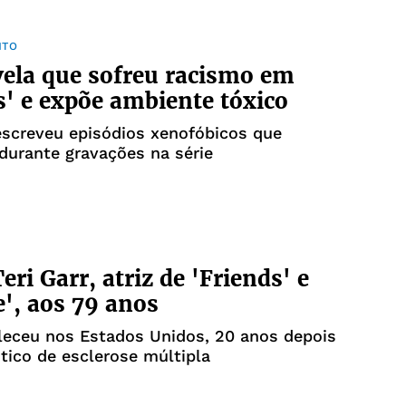
NTO
vela que sofreu racismo em
s' e expõe ambiente tóxico
screveu episódios xenofóbicos que
durante gravações na série
eri Garr, atriz de 'Friends' e
e', aos 79 anos
leceu nos Estados Unidos, 20 anos depois
tico de esclerose múltipla