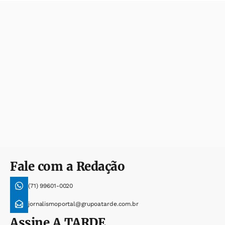
Fale com a Redação
(71) 99601-0020
jornalismoportal@grupoatarde.com.br
Assine
A TARDE