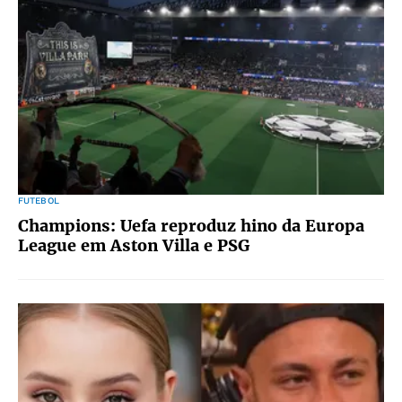
FUTEBOL
Champions: Uefa reproduz hino da Europa
League em Aston Villa e PSG