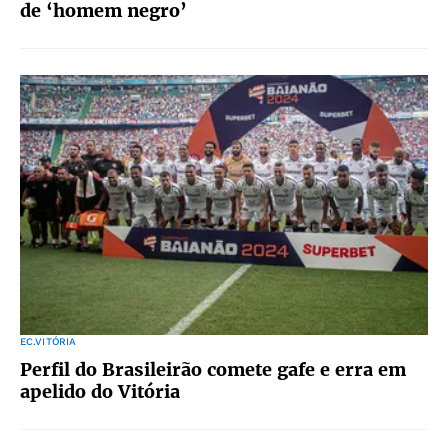
de ‘homem negro’
EC.VITÓRIA
Perfil do Brasileirão comete gafe e erra em
apelido do Vitória