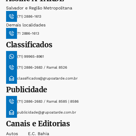
Salvador e Região Metropolitana
(71) 2886-1613
Demais localidades
71 2886-1613
Classificados
(71) 99965-8961
(71) 2886-2683 / Ramal 8526
classificados@grupoatarde.com.br
Publicidade
(71) 2886-2683 / Ramal 8585 | 8586
publicidade@grupoatarde.com.br
Canais e Editorias
Autos
E.c. Bahia