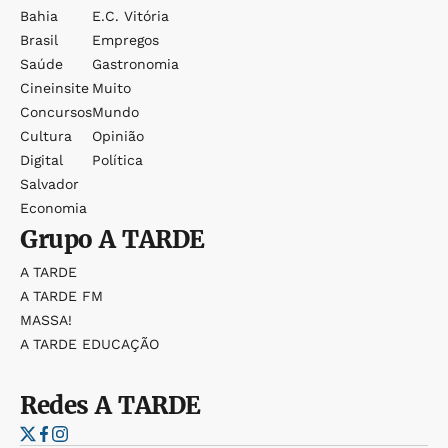
Bahia
E.c. Vitória
Brasil
Empregos
Saúde
Gastronomia
Cineinsite
Muito
Concursos
Mundo
Cultura
Opinião
Digital
Política
Salvador
Economia
Grupo
A TARDE
A TARDE
A TARDE FM
MASSA!
A TARDE EDUCAÇÃO
Redes
A TARDE