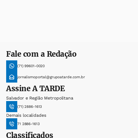
Fale com a Redação
(71) 99601-0020
jornalismoportal@grupoatarde.com.br
Assine
A TARDE
Salvador e Região Metropolitana
(71) 2886-1613
Demais localidades
71 2886-1613
Classificados