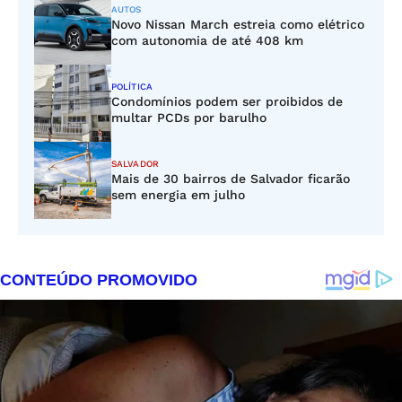
AUTOS
Novo Nissan March estreia como elétrico
com autonomia de até 408 km
POLÍTICA
Condomínios podem ser proibidos de
multar PCDs por barulho
SALVADOR
Mais de 30 bairros de Salvador ficarão
sem energia em julho