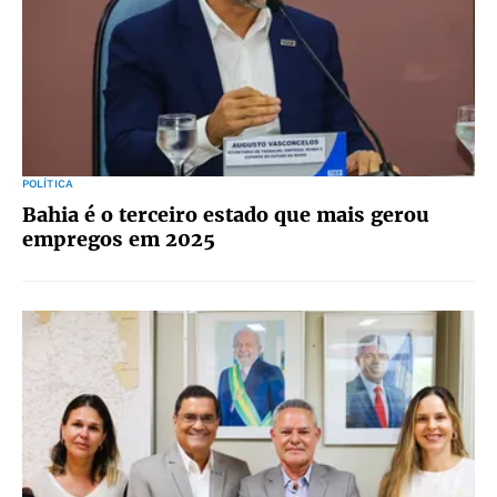
POLÍTICA
Bahia é o terceiro estado que mais gerou
empregos em 2025