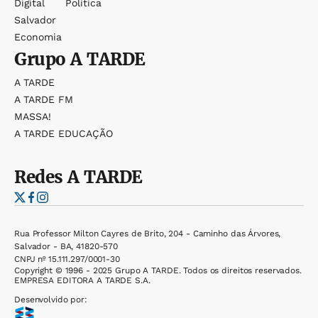
Digital
Política
Salvador
Economia
Grupo
A TARDE
A TARDE
A TARDE FM
MASSA!
A TARDE EDUCAÇÃO
Redes
A TARDE
Rua Professor Milton Cayres de Brito, 204 - Caminho das Árvores,
Salvador - BA, 41820-570
CNPJ nº 15.111.297/0001-30
Copyright © 1996 - 2025 Grupo A TARDE. Todos os direitos reservados.
EMPRESA EDITORA A TARDE S.A.
Desenvolvido por: