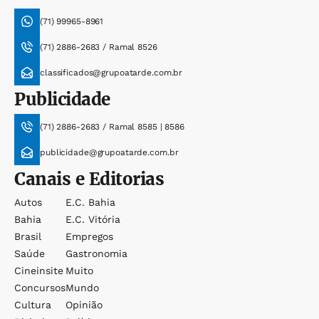
(71) 99965-8961
(71) 2886-2683 / Ramal 8526
classificados@grupoatarde.com.br
Publicidade
(71) 2886-2683 / Ramal 8585 | 8586
publicidade@grupoatarde.com.br
Canais e Editorias
Autos
E.c. Bahia
Bahia
E.c. Vitória
Brasil
Empregos
Saúde
Gastronomia
Cineinsite
Muito
Concursos
Mundo
Cultura
Opinião