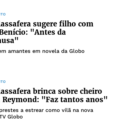
NTO
assafera sugere filho com
Benício: "Antes da
ausa"
vem amantes em novela da Globo
NTO
assafera brinca sobre cheiro
ã Reymond: "Faz tantos anos"
 prestes a estrear como vilã na nova
 TV Globo