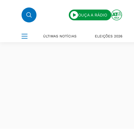
OUÇA A RÁDIO
ÚLTIMAS NOTÍCIAS
ELEIÇÕES 2026