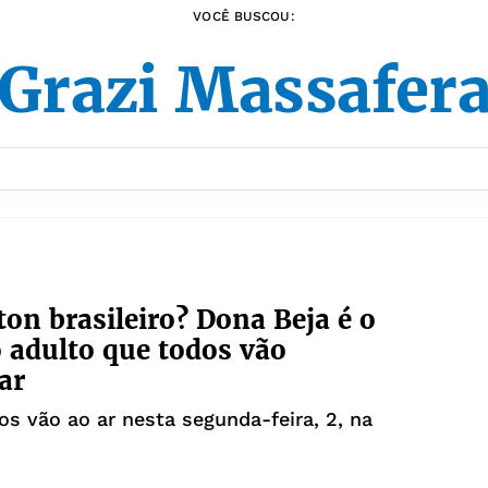
VOCÊ BUSCOU:
Grazi Massafer
ton brasileiro? Dona Beja é o
 adulto que todos vão
ar
os vão ao ar nesta segunda-feira, 2, na