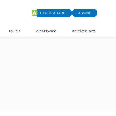
CLUBE A TARDE
ASSINE
POLÍCIA
O CARRASCO
EDIÇÃO DIGITAL