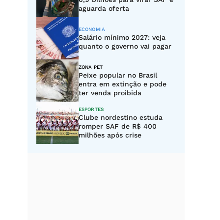
aguarda oferta
ECONOMIA
Salário mínimo 2027: veja
quanto o governo vai pagar
ZONA PET
Peixe popular no Brasil
entra em extinção e pode
ter venda proibida
ESPORTES
Clube nordestino estuda
romper SAF de R$ 400
milhões após crise