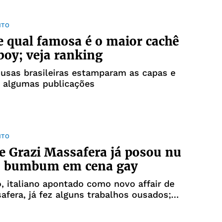
NTO
e qual famosa é o maior cachê
boy; veja ranking
usas brasileiras estamparam as capas e
e algumas publicações
NTO
de Grazi Massafera já posou nu
iu bumbum em cena gay
o, italiano apontado como novo affair de
afera, já fez alguns trabalhos ousados;