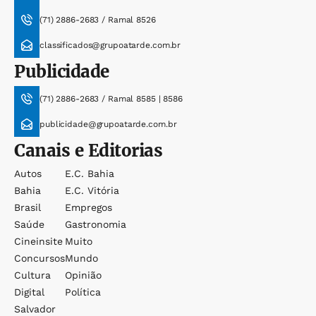
(71) 2886-2683 / Ramal 8526
classificados@grupoatarde.com.br
Publicidade
(71) 2886-2683 / Ramal 8585 | 8586
publicidade@grupoatarde.com.br
Canais e Editorias
Autos
E.c. Bahia
Bahia
E.c. Vitória
Brasil
Empregos
Saúde
Gastronomia
Cineinsite
Muito
Concursos
Mundo
Cultura
Opinião
Digital
Política
Salvador