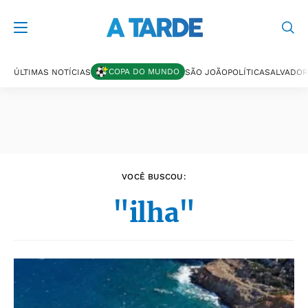
Últimas notícias
COPA DO MUNDO
ÚLTIMAS NOTÍCIAS
SÃO JOÃO
POLÍTICA
SALVADOR
VOCÊ BUSCOU:
"ilha"