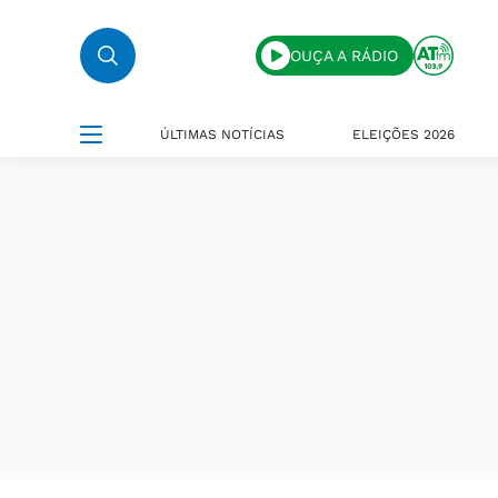
OUÇA A RÁDIO
ÚLTIMAS NOTÍCIAS
ELEIÇÕES 2026