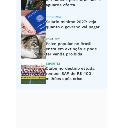
aguarda oferta
ECONOMIA
Salário mínimo 2027: veja
quanto o governo vai pagar
ZONA PET
Peixe popular no Brasil
entra em extinção e pode
ter venda proibida
ESPORTES
Clube nordestino estuda
romper SAF de R$ 400
milhões após crise