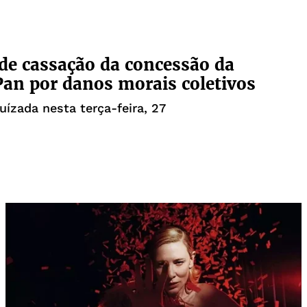
e cassação da concessão da
an por danos morais coletivos
juízada nesta terça-feira, 27