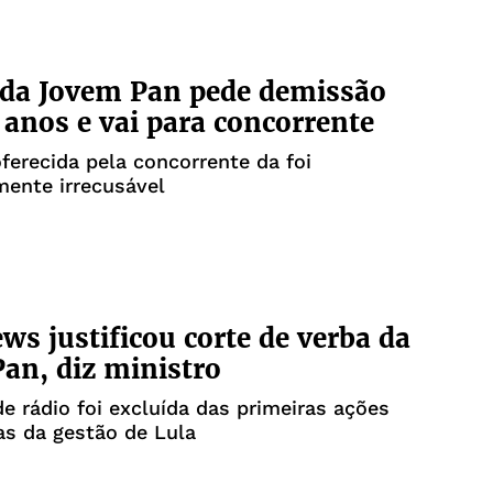
 da Jovem Pan pede demissão
 anos e vai para concorrente
ferecida pela concorrente da foi
mente irrecusável
ws justificou corte de verba da
an, diz ministro
e rádio foi excluída das primeiras ações
ias da gestão de Lula