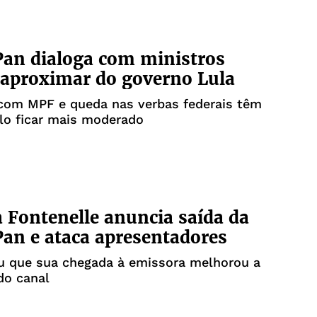
an dialoga com ministros
 aproximar do governo Lula
com MPF e queda nas verbas federais têm
ulo ficar mais moderado
 Fontenelle anuncia saída da
an e ataca apresentadores
ou que sua chegada à emissora melhorou a
do canal