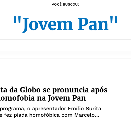
VOCÊ BUSCOU:
"Jovem Pan"
sta da Globo se pronuncia após
homofobia na Jovem Pan
programa, o apresentador Emílio Surita
e fez piada homofóbica com Marcelo