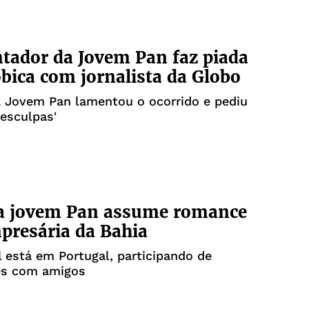
tador da Jovem Pan faz piada
ica com jornalista da Globo
a Jovem Pan lamentou o ocorrido e pediu
desculpas'
a jovem Pan assume romance
resária da Bahia
 está em Portugal, participando de
es com amigos