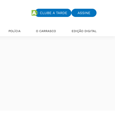
CLUBE A TARDE
ASSINE
POLÍCIA
O CARRASCO
EDIÇÃO DIGITAL