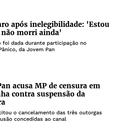
ro após inelegibilidade: 'Estou
 não morri ainda'
 foi dada durante participação no
Pânico, da Jovem Pan
Pan acusa MP de censura em
ha contra suspensão da
ra
citou o cancelamento das três outorgas
fusão concedidas ao canal