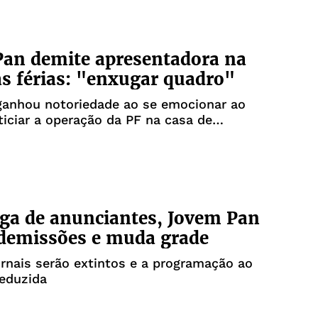
an demite apresentadora na
as férias: "enxugar quadro"
ganhou notoriedade ao se emocionar ao
ticiar a operação da PF na casa de
ga de anunciantes, Jovem Pan
 demissões e muda grade
ornais serão extintos e a programação ao
reduzida