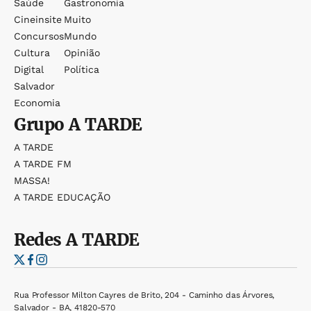
Saúde
Gastronomia
Cineinsite
Muito
Concursos
Mundo
Cultura
Opinião
Digital
Política
Salvador
Economia
Grupo
A TARDE
A TARDE
A TARDE FM
MASSA!
A TARDE EDUCAÇÃO
Redes
A TARDE
Rua Professor Milton Cayres de Brito, 204 - Caminho das Árvores,
Salvador - BA, 41820-570