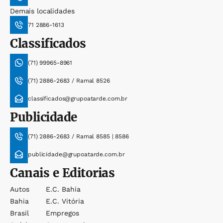
Demais localidades
71 2886-1613
Classificados
(71) 99965-8961
(71) 2886-2683 / Ramal 8526
classificados@grupoatarde.com.br
Publicidade
(71) 2886-2683 / Ramal 8585 | 8586
publicidade@grupoatarde.com.br
Canais e Editorias
Autos
E.c. Bahia
Bahia
E.c. Vitória
Brasil
Empregos