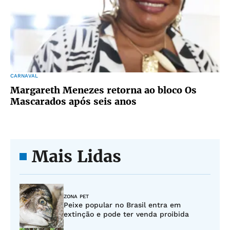
CARNAVAL
Margareth Menezes retorna ao bloco Os
Mascarados após seis anos
Mais Lidas
ZONA PET
Peixe popular no Brasil entra em
extinção e pode ter venda proibida