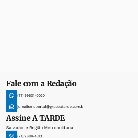
Fale com a Redação
(71) 99601-0020
jornalismoportal@grupoatarde.com.br
Assine
A TARDE
Salvador e Região Metropolitana
(71) 2886-1613