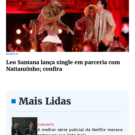
MÚSICA
Leo Santana lança single em parceria com
Nattanzinho; confira
Mais Lidas
CINEINSITE
A melhor série policial da Netflix merece