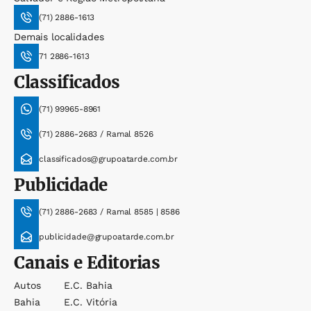
(71) 2886-1613
Demais localidades
71 2886-1613
Classificados
(71) 99965-8961
(71) 2886-2683 / Ramal 8526
classificados@grupoatarde.com.br
Publicidade
(71) 2886-2683 / Ramal 8585 | 8586
publicidade@grupoatarde.com.br
Canais e Editorias
Autos
E.c. Bahia
Bahia
E.c. Vitória