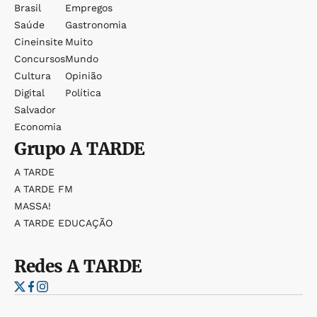
Brasil
Empregos
Saúde
Gastronomia
Cineinsite
Muito
Concursos
Mundo
Cultura
Opinião
Digital
Política
Salvador
Economia
Grupo
A TARDE
A TARDE
A TARDE FM
MASSA!
A TARDE EDUCAÇÃO
Redes
A TARDE