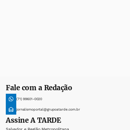
Fale com a Redação
(71) 99601-0020
jornalismoportal@grupoatarde.com.br
Assine
A TARDE
Salvador e Região Metropolitana