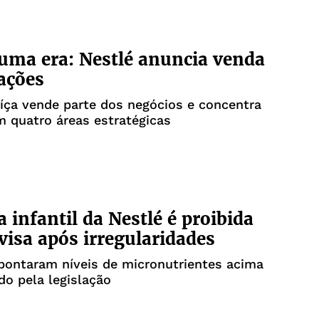
uma era: Nestlé anuncia venda
ações
íça vende parte dos negócios e concentra
 quatro áreas estratégicas
 infantil da Nestlé é proibida
visa após irregularidades
pontaram níveis de micronutrientes acima
do pela legislação