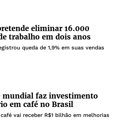
pretende eliminar 16.000
de trabalho em dois anos
egistrou queda de 1,9% em suas vendas
 mundial faz investimento
rio em café no Brasil
 café vai receber R$1 bilhão em melhorias