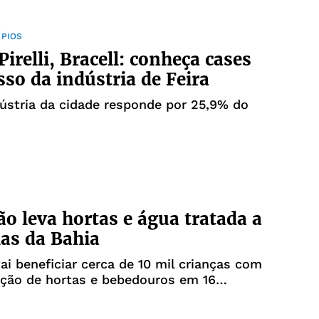
ÍPIOS
Pirelli, Bracell: conheça cases
sso da indústria de Feira
dústria da cidade responde por 25,9% do
o leva hortas e água tratada a
las da Bahia
 vai beneficiar cerca de 10 mil crianças com
ação de hortas e bebedouros em 16
scolares, em 7 municípios