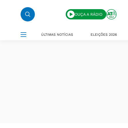
OUÇA A RÁDIO
ÚLTIMAS NOTÍCIAS
ELEIÇÕES 2026