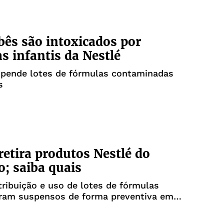
bês são intoxicados por
s infantis da Nestlé
spende lotes de fórmulas contaminadas
s
retira produtos Nestlé do
; saiba quais
tribuição e uso de lotes de fórmulas
oram suspensos de forma preventiva em
s