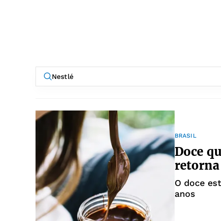
BRASIL
Doce qu
retorna
O doce es
anos