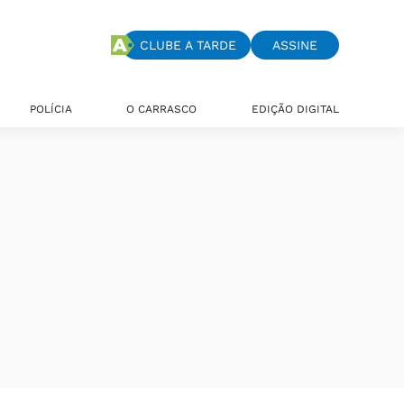
CLUBE A TARDE
ASSINE
POLÍCIA
O CARRASCO
EDIÇÃO DIGITAL