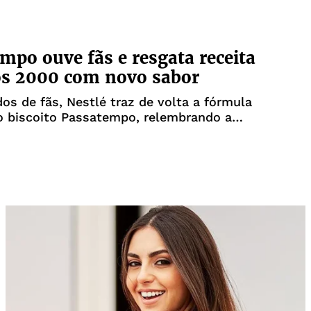
mpo ouve fãs e resgata receita
os 2000 com novo sabor
os de fãs, Nestlé traz de volta a fórmula
o biscoito Passatempo, relembrando a
dos anos 90