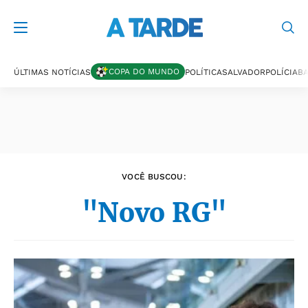
Últimas notícias
COPA DO MUNDO
ÚLTIMAS NOTÍCIAS
POLÍTICA
SALVADOR
POLÍCIA
BA
VOCÊ BUSCOU:
"Novo RG"