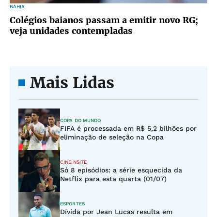
BAHIA
Colégios baianos passam a emitir novo RG;
veja unidades contempladas
Mais Lidas
COPA DO MUNDO
FIFA é processada em R$ 5,2 bilhões por
eliminação de seleção na Copa
CINEINSITE
Só 8 episódios: a série esquecida da
Netflix para esta quarta (01/07)
ESPORTES
Dívida por Jean Lucas resulta em