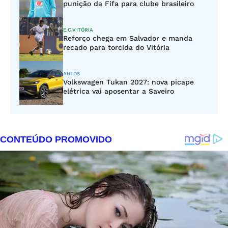
punição da Fifa para clube brasileiro
E.C.VITÓRIA
Reforço chega em Salvador e manda
recado para torcida do Vitória
AUTOS
Volkswagen Tukan 2027: nova picape
elétrica vai aposentar a Saveiro