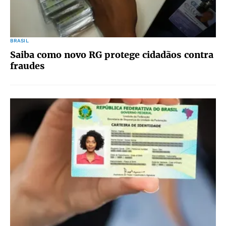
BRASIL
Saiba como novo RG protege cidadãos contra
fraudes