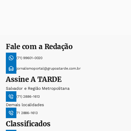
Fale com a Redação
(71) 99601-0020
jornalismoportal@grupoatarde.com.br
Assine
A TARDE
Salvador e Região Metropolitana
(71) 2886-1613
Demais localidades
71 2886-1613
Classificados