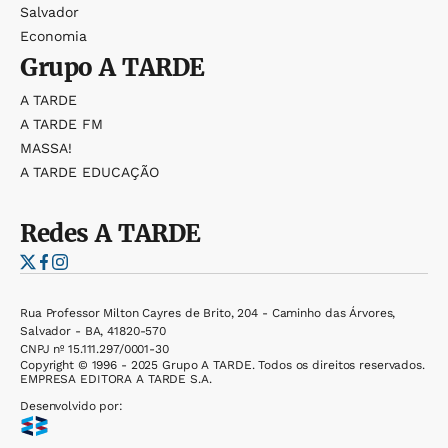
Salvador
Economia
Grupo
A TARDE
A TARDE
A TARDE FM
MASSA!
A TARDE EDUCAÇÃO
Redes
A TARDE
Rua Professor Milton Cayres de Brito, 204 - Caminho das Árvores,
Salvador - BA, 41820-570
CNPJ nº 15.111.297/0001-30
Copyright © 1996 - 2025 Grupo A TARDE. Todos os direitos reservados.
EMPRESA EDITORA A TARDE S.A.
Desenvolvido por: