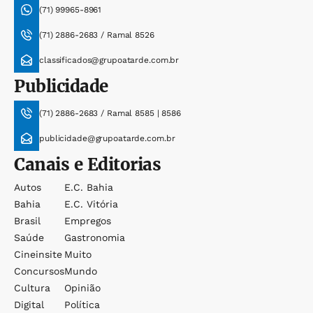
(71) 99965-8961
(71) 2886-2683 / Ramal 8526
classificados@grupoatarde.com.br
Publicidade
(71) 2886-2683 / Ramal 8585 | 8586
publicidade@grupoatarde.com.br
Canais e Editorias
Autos
E.c. Bahia
Bahia
E.c. Vitória
Brasil
Empregos
Saúde
Gastronomia
Cineinsite
Muito
Concursos
Mundo
Cultura
Opinião
Digital
Política