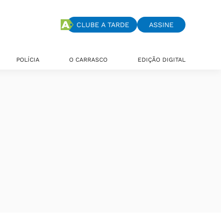
CLUBE A TARDE
ASSINE
POLÍCIA
O CARRASCO
EDIÇÃO DIGITAL