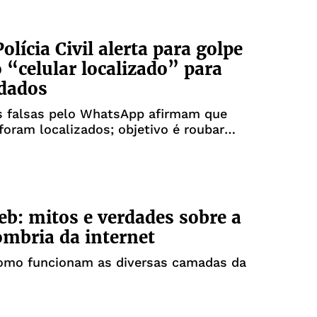
olícia Civil alerta para golpe
o “celular localizado” para
dados
 falsas pelo WhatsApp afirmam que
foram localizados; objetivo é roubar
soais
b: mitos e verdades sobre a
ombria da internet
omo funcionam as diversas camadas da