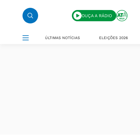
OUÇA A RÁDIO
ÚLTIMAS NOTÍCIAS
ELEIÇÕES 2026