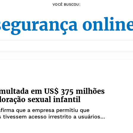
VOCÊ BUSCOU:
egurança onlin
 multada em US$ 375 milhões
loração sexual infantil
afirma que a empresa permitiu que
 tivessem acesso irrestrito a usuários
e idade