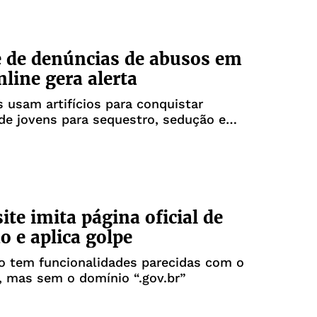
 de denúncias de abusos em
nline gera alerta
 usam artifícios para conquistar
de jovens para sequestro, sedução e
ual
ite imita página oficial de
o e aplica golpe
so tem funcionalidades parecidas com o
, mas sem o domínio “.gov.br”